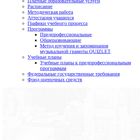
Платные образовательные услуги
Расписание
Методическая работа
Аттестация учащихся
Графики учебного процесса
Программы
Предпрофессиональные
Общеразвивающие
Метод изучения и запоминания
музыкальной грамоты QUIZLET
Учебные планы
Учебные планы к предпрофессиональным
программам
Федеральные государственные требования
Фонд оценочных средств