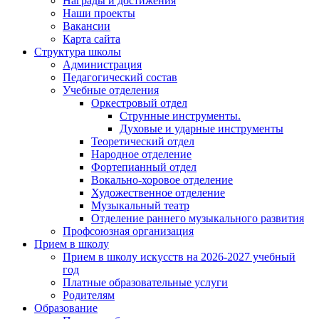
Награды и достижения
Наши проекты
Вакансии
Карта сайта
Структура школы
Администрация
Педагогический состав
Учебные отделения
Оркестровый отдел
Струнные инструменты.
Духовые и ударные инструменты
Теоретический отдел
Народное отделение
Фортепианный отдел
Вокально-хоровое отделение
Художественное отделение
Музыкальный театр
Отделение раннего музыкального развития
Профсоюзная организация
Прием в школу
Прием в школу искусств на 2026-2027 учебный
год
Платные образовательные услуги
Родителям
Образование