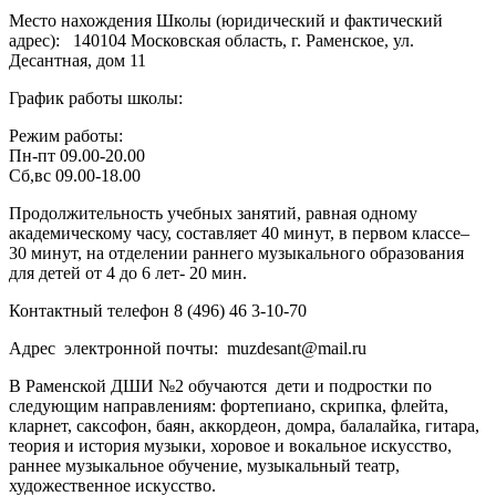
Место нахождения Школы (юридический и фактический
адрес):
140104 Московская область, г. Раменское, ул.
Десантная, дом 11
График работы школы:
Режим работы:
Пн-пт 09.00-20.00
Сб,вс 09.00-18.00
Продолжительность учебных занятий, равная одному
академическому часу, составляет 40 минут, в первом классе–
30 минут, на отделении раннего музыкального образования
для детей от 4 до 6 лет- 20 мин.
Контактный телефон 8 (496) 46 3-10-70
Адрес электронной почты: muzdesant@mail.ru
В Раменской ДШИ №2 обучаются дети и подростки по
следующим направлениям: фортепиано, скрипка, флейта,
кларнет, саксофон, баян, аккордеон, домра, балалайка, гитара,
теория и история музыки, хоровое и вокальное искусство,
раннее музыкальное обучение, музыкальный театр,
художественное искусство.