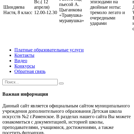
Вс.( 12
эпизодами на
пьесой А.
Шиндяева
апреля)
двойные ноты:
Цыганкова
Настя, 8 класс
12.00-12.30
тремоло легато и
«Травушка-
очередными
муравушка»
ударами
Платные образовательные услуги
Контакты
Видео
Конкурсы
Обратная связь
Важная информация
Данный сайт является официальным сайтом муниципального
учреждения дополнительного образования Детская школа
искусств №2 г.Раменское. В разделах нашего сайта Вы можете
ознакомиться с документацией, историей школы,
преподавателями, учащимися, достижениями, а также
посетить фотоархив.