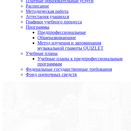
Платные образовательные услуги
Расписание
Методическая работа
Аттестация учащихся
Графики учебного процесса
Программы
Предпрофессиональные
Общеразвивающие
Метод изучения и запоминания
музыкальной грамоты QUIZLET
Учебные планы
Учебные планы к предпрофессиональным
программам
Федеральные государственные требования
Фонд оценочных средств