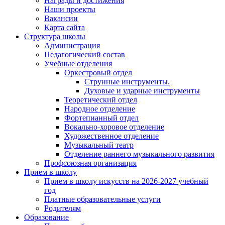
Награды и достижения
Наши проекты
Вакансии
Карта сайта
Структура школы
Администрация
Педагогический состав
Учебные отделения
Оркестровый отдел
Струнные инструменты.
Духовые и ударные инструменты
Теоретический отдел
Народное отделение
Фортепианный отдел
Вокально-хоровое отделение
Художественное отделение
Музыкальный театр
Отделение раннего музыкального развития
Профсоюзная организация
Прием в школу
Прием в школу искусств на 2026-2027 учебный
год
Платные образовательные услуги
Родителям
Образование