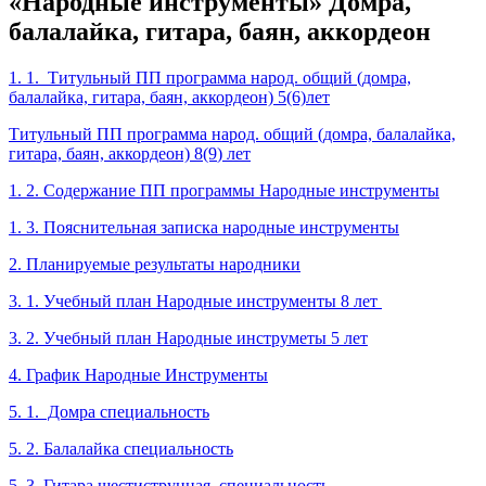
«Народные инструменты» Домра,
балалайка, гитара, баян, аккордеон
1. 1. Титульный ПП программа народ. общий (домра,
балалайка, гитара, баян, аккордеон) 5(6)лет
Титульный ПП программа народ. общий (домра, балалайка,
гитара, баян, аккордеон) 8(9
)
лет
1. 2. Содержание ПП программы Народные инструменты
1. 3. Пояснительная записка народные инструменты
2. Планируемые результаты народники
3. 1. Учебный план Народные инструменты 8 лет
3. 2. Учебный план Народные инструметы 5 лет
4. График Народные Инструменты
5. 1. Домра специальность
5. 2. Балалайка специальность
5. 3. Гитара шестиструнная специальность