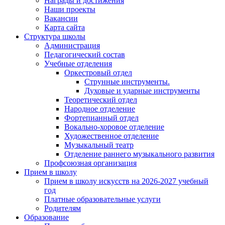
Награды и достижения
Наши проекты
Вакансии
Карта сайта
Структура школы
Администрация
Педагогический состав
Учебные отделения
Оркестровый отдел
Струнные инструменты.
Духовые и ударные инструменты
Теоретический отдел
Народное отделение
Фортепианный отдел
Вокально-хоровое отделение
Художественное отделение
Музыкальный театр
Отделение раннего музыкального развития
Профсоюзная организация
Прием в школу
Прием в школу искусств на 2026-2027 учебный
год
Платные образовательные услуги
Родителям
Образование