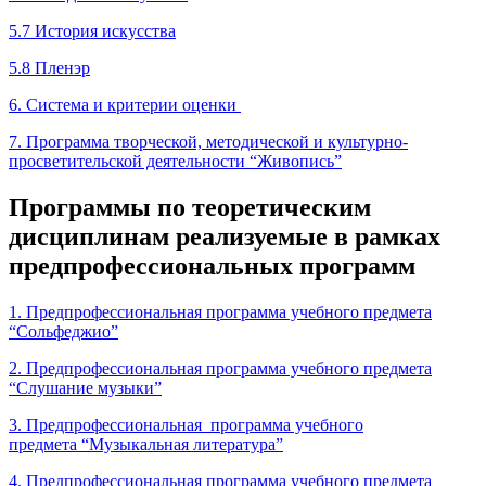
5.7 История искусства
5.8 Пленэр
6. Система и критерии оценки
7. Программа творческой, методической и культурно-
просветительской деятельности “Живопись”
Программы по теоретическим
дисциплинам реализуемые в рамках
предпрофессиональных программ
1. Предпрофессиональная программа учебного предмета
“Сольфеджио”
2. Предпрофессиональная программа учебного предмета
“Слушание музыки”
3. Предпрофессиональная программа учебного
предмета “Музыкальная литература”
4. Предпрофессиональная программа учебного предмета