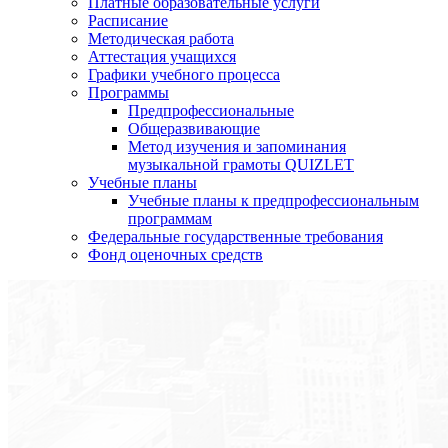
Платные образовательные услуги
Расписание
Методическая работа
Аттестация учащихся
Графики учебного процесса
Программы
Предпрофессиональные
Общеразвивающие
Метод изучения и запоминания
музыкальной грамоты QUIZLET
Учебные планы
Учебные планы к предпрофессиональным
программам
Федеральные государственные требования
Фонд оценочных средств