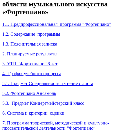
области музыкального искусства
«Фортепиано»
1.1. Предпрофессиональная программа “Фортепиано”
1.2. Содержание программы
1.3. Пояснительная записка
2. Планируемые результаты
3. УТП “Фортепиано” 8 лет
4. График учебного процесса
5.1. Предмет Специальность и чтение с листа
5.2. Фортепиано Ансамбль
5.3. Предмет Концертмейстерский класc
6. Система и критерии оценки
7. Программа творческой, методической и культурно-
просветительской деятельности “Фортепиано”