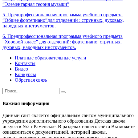
“Элементарная теория музыки”
5. Предпрофессиональная программа учебного предмета
“Общее фортепиано”для отделений : струнных, духовых,
народных инструментов.
6. Предпрофессиональная программа учебного предмета
“Хоровой класс” для отделений: фортепиано, струнных,
духовых, народных инструментов.
Платные образовательные услуги
Контакты
Видео
Конкурсы
Обратная связь
Важная информация
Данный сайт является официальным сайтом муниципального
учреждения дополнительного образования Детская школа
искусств №2 г.Раменское. В разделах нашего сайта Вы можете
ознакомиться с документацией, историей школы,
преподавателями, учащимися, достижениями, а также