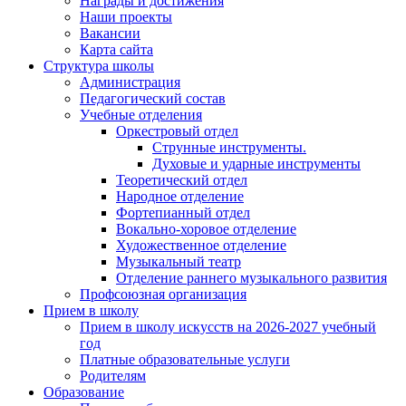
Награды и достижения
Наши проекты
Вакансии
Карта сайта
Структура школы
Администрация
Педагогический состав
Учебные отделения
Оркестровый отдел
Струнные инструменты.
Духовые и ударные инструменты
Теоретический отдел
Народное отделение
Фортепианный отдел
Вокально-хоровое отделение
Художественное отделение
Музыкальный театр
Отделение раннего музыкального развития
Профсоюзная организация
Прием в школу
Прием в школу искусств на 2026-2027 учебный
год
Платные образовательные услуги
Родителям
Образование