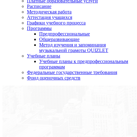
Платные образовательные услуги
Расписание
Методическая работа
Аттестация учащихся
Графики учебного процесса
Программы
Предпрофессиональные
Общеразвивающие
Метод изучения и запоминания
музыкальной грамоты QUIZLET
Учебные планы
Учебные планы к предпрофессиональным
программам
Федеральные государственные требования
Фонд оценочных средств