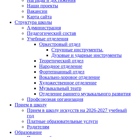
Награды и достижения
Наши проекты
Вакансии
Карта сайта
Структура школы
Администрация
Педагогический состав
Учебные отделения
Оркестровый отдел
Струнные инструменты.
Духовые и ударные инструменты
Теоретический отдел
Народное отделение
Фортепианный отдел
Вокально-хоровое отделение
Художественное отделение
Музыкальный театр
Отделение раннего музыкального развития
Профсоюзная организация
Прием в школу
Прием в школу искусств на 2026-2027 учебный
год
Платные образовательные услуги
Родителям
Образование