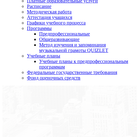
Платные образовательные услуги
Расписание
Методическая работа
Аттестация учащихся
Графики учебного процесса
Программы
Предпрофессиональные
Общеразвивающие
Метод изучения и запоминания
музыкальной грамоты QUIZLET
Учебные планы
Учебные планы к предпрофессиональным
программам
Федеральные государственные требования
Фонд оценочных средств