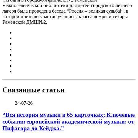
межпоселенческой библиотеки для детей городского летнего
лагеря была проведена беседа “Россия – великая судьба!”, в
которой приняли участие учащиеся класса домры и гитары
Раменской ДМШ№2.
Связанные статьи
24-07-26
“Вся история музыки в 65 карточках; Ключевые
события европейской академической музыки: от
Пифагора до Кейджа.”