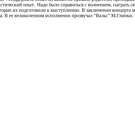
истический опыт. Надо было справиться с волнением, сыграть с
оторые их подготовили к выступлению. В заключении концерта м
а. В ее великолепном исполнении прозвучал “Вальс” М.Глинки. 