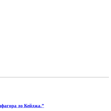
ифагора до Кейджа.”