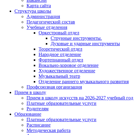
Вакансии
Карта сайта
Структура школы
Администрация
Педагогический состав
Учебные отделения
Оркестровый отдел
Струнные инструменты.
Духовые и ударные инструменты
Теоретический отдел
Народное отделение
Фортепианный отдел
Вокально-хоровое отделение
Художественное отделение
Музыкальный театр
Отделение раннего музыкального развития
Профсоюзная организация
Прием в школу
Прием в школу искусств на 2026-2027 учебный год
Платные образовательные услуги
Родителям
Образование
Платные образовательные услуги
Расписание
Методическая работа