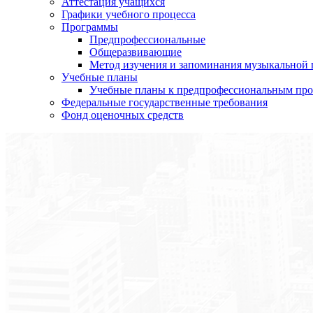
Аттестация учащихся
Графики учебного процесса
Программы
Предпрофессиональные
Общеразвивающие
Метод изучения и запоминания музыкальной
Учебные планы
Учебные планы к предпрофессиональным пр
Федеральные государственные требования
Фонд оценочных средств