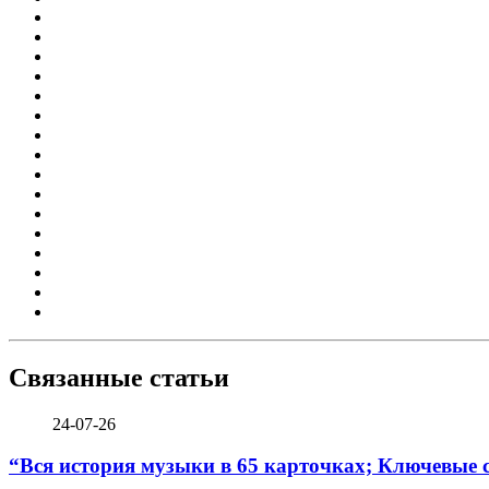
Связанные статьи
24-07-26
“Вся история музыки в 65 карточках; Ключевые 