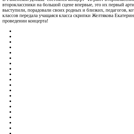
второклассники на большой сцене впервые, это их первый арт
выступили, порадовали своих родных и близких, педагогов, к
классов передала учащаяся класса скрипки Желтякова Екатерин
проведении концерта!