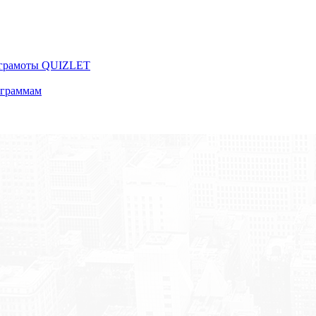
 грамоты QUIZLET
ограммам