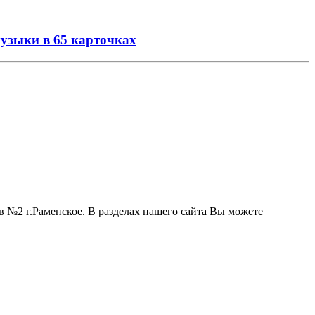
музыки в 65 карточках
 №2 г.Раменское. В разделах нашего сайта Вы можете