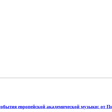
события европейской академической музыки: от П