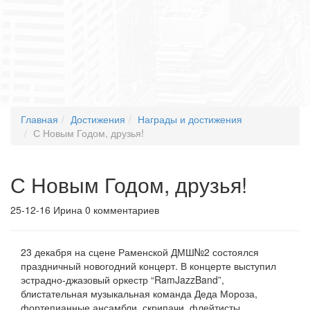
Главная
Достижения
Награды и достижения
С Новым Годом, друзья!
С Новым Годом, друзья!
25-12-16
Ирина
0 комментариев
23 декабря на сцене Раменской ДМШ№2 состоялся
праздничный новогодний концерт. В концерте выступил
эстрадно-джазовый оркестр “RamJazzBand”,
блистательная музыкальная команда Деда Мороза,
фортепианные ансамбли, скрипачи, флейтисты,