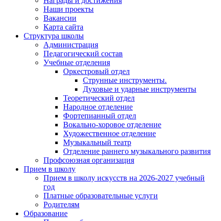
Награды и достижения
Наши проекты
Вакансии
Карта сайта
Структура школы
Администрация
Педагогический состав
Учебные отделения
Оркестровый отдел
Струнные инструменты.
Духовые и ударные инструменты
Теоретический отдел
Народное отделение
Фортепианный отдел
Вокально-хоровое отделение
Художественное отделение
Музыкальный театр
Отделение раннего музыкального развития
Профсоюзная организация
Прием в школу
Прием в школу искусств на 2026-2027 учебный
год
Платные образовательные услуги
Родителям
Образование