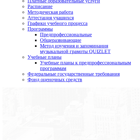
Платные образовательные услуги
Расписание
Методическая работа
Аттестация учащихся
Графики учебного процесса
Программы
Предпрофессиональные
Общеразвивающие
Метод изучения и запоминания
музыкальной грамоты QUIZLET
Учебные планы
Учебные планы к предпрофессиональным
программам
Федеральные государственные требования
Фонд оценочных средств