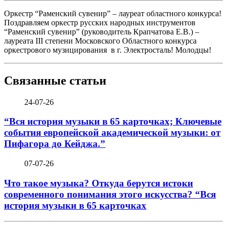
Оркестр “Раменский сувенир” – лауреат областного конкурса!
Поздравляем оркестр русских народных инструментов
“Раменский сувенир” (руководитель Крапчатова Е.В.) –
лауреата III степени Московского Областного конкурса
оркестрового музицирования в г. Электросталь! Молодцы!
Связанные статьи
24-07-26
“Вся история музыки в 65 карточках; Ключевые
события европейской академической музыки: от
Пифагора до Кейджа.”
07-07-26
Что такое музыка? Откуда берутся истоки
современного понимания этого искусства? “Вся
история музыки в 65 карточках