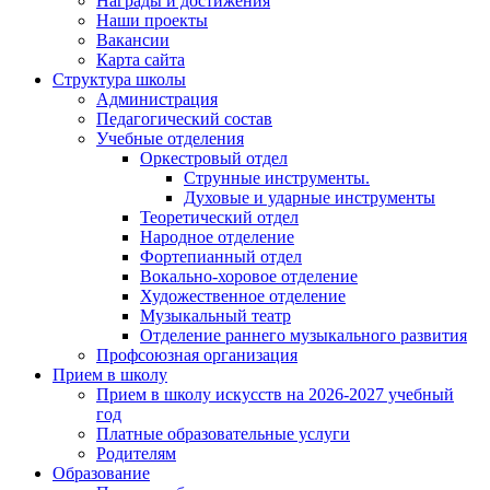
Награды и достижения
Наши проекты
Вакансии
Карта сайта
Структура школы
Администрация
Педагогический состав
Учебные отделения
Оркестровый отдел
Струнные инструменты.
Духовые и ударные инструменты
Теоретический отдел
Народное отделение
Фортепианный отдел
Вокально-хоровое отделение
Художественное отделение
Музыкальный театр
Отделение раннего музыкального развития
Профсоюзная организация
Прием в школу
Прием в школу искусств на 2026-2027 учебный
год
Платные образовательные услуги
Родителям
Образование