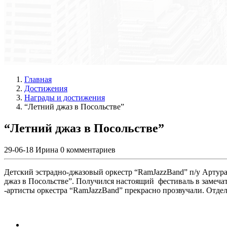
Главная
Достижения
Награды и достижения
“Летний джаз в Посольстве”
“Летний джаз в Посольстве”
29-06-18
Ирина
0 комментариев
Детский эстрадно-джазовый оркестр “RamJazzBand” п/у Артур
джаз в Посольстве”. Получился настоящий фестиваль в замеч
-артисты оркестра “RamJazzBand” прекрасно прозвучали. Отдел