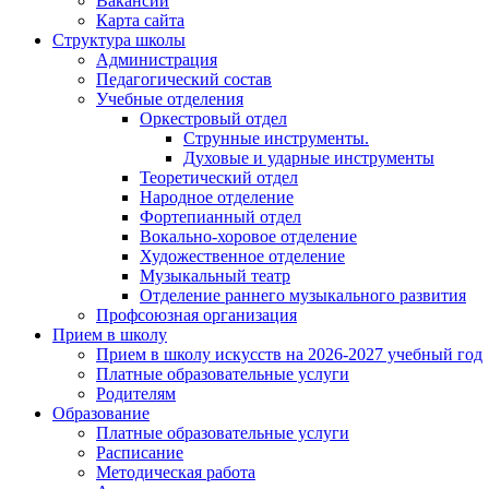
Вакансии
Карта сайта
Структура школы
Администрация
Педагогический состав
Учебные отделения
Оркестровый отдел
Струнные инструменты.
Духовые и ударные инструменты
Теоретический отдел
Народное отделение
Фортепианный отдел
Вокально-хоровое отделение
Художественное отделение
Музыкальный театр
Отделение раннего музыкального развития
Профсоюзная организация
Прием в школу
Прием в школу искусств на 2026-2027 учебный год
Платные образовательные услуги
Родителям
Образование
Платные образовательные услуги
Расписание
Методическая работа