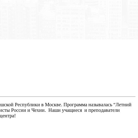
ешской Республики в Москве. Программа называлась “Летний
ртисты России и Чехии. Наши учащиеся и преподаватели
центра!