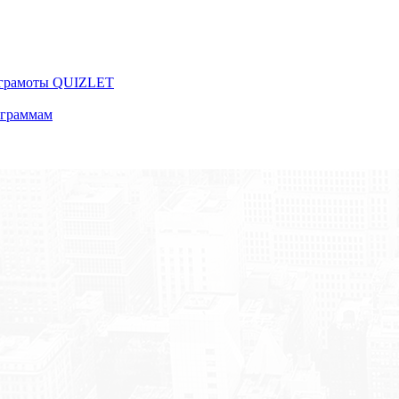
 грамоты QUIZLET
ограммам