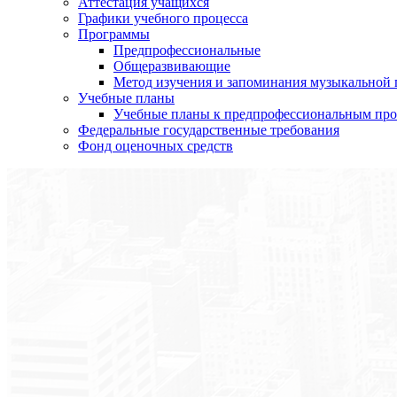
Аттестация учащихся
Графики учебного процесса
Программы
Предпрофессиональные
Общеразвивающие
Метод изучения и запоминания музыкальной
Учебные планы
Учебные планы к предпрофессиональным пр
Федеральные государственные требования
Фонд оценочных средств