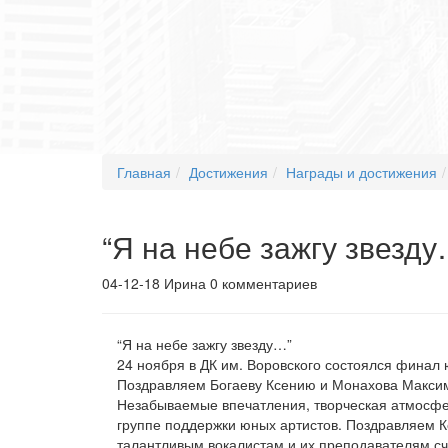
Главная
Достижения
Награды и достижения
“Я на небе зажгу звезду
04-12-18
Ирина
0 комментариев
“Я на небе зажгу звезду…”
24 ноября в ДК им. Воровского состоялся финал 
Поздравляем Богаеву Ксению и Монахова Максим
Незабываемые впечатления, творческая атмосфе
группе поддержки юных артистов. Поздравляем 
талантливым вокалистам и их преподавателям сч