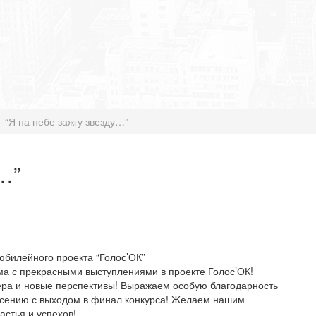
“Я на небе зажгу звезду…”
…”
юбилейного проекта “Голос’ОК”
а с прекрасными выступлениями в проекте Голос’ОК!
ра и новые перспективы! Выражаем особую благодарность
Ксению с выходом в финал конкурса! Желаем нашим
астья и успехов!