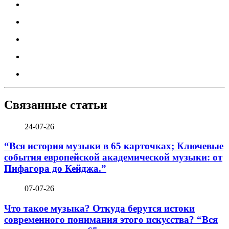
Связанные статьи
24-07-26
“Вся история музыки в 65 карточках; Ключевые
события европейской академической музыки: от
Пифагора до Кейджа.”
07-07-26
Что такое музыка? Откуда берутся истоки
современного понимания этого искусства? “Вся