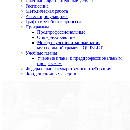
Платные образовательные услуги
Расписание
Методическая работа
Аттестация учащихся
Графики учебного процесса
Программы
Предпрофессиональные
Общеразвивающие
Метод изучения и запоминания
музыкальной грамоты QUIZLET
Учебные планы
Учебные планы к предпрофессиональным
программам
Федеральные государственные требования
Фонд оценочных средств