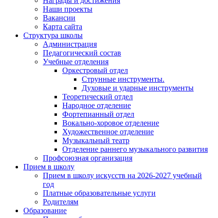
Награды и достижения
Наши проекты
Вакансии
Карта сайта
Структура школы
Администрация
Педагогический состав
Учебные отделения
Оркестровый отдел
Струнные инструменты.
Духовые и ударные инструменты
Теоретический отдел
Народное отделение
Фортепианный отдел
Вокально-хоровое отделение
Художественное отделение
Музыкальный театр
Отделение раннего музыкального развития
Профсоюзная организация
Прием в школу
Прием в школу искусств на 2026-2027 учебный
год
Платные образовательные услуги
Родителям
Образование