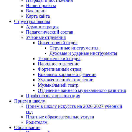
Награды и достижения
Наши проекты
Вакансии
Карта сайта
Структура школы
Администрация
Педагогический состав
Учебные отделения
Оркестровый отдел
Струнные инструменты.
Духовые и ударные инструменты
Теоретический отдел
Народное отделение
Фортепианный отдел
Вокально-хоровое отделение
Художественное отделение
Музыкальный театр
Отделение раннего музыкального развития
Профсоюзная организация
Прием в школу
Прием в школу искусств на 2026-2027 учебный
год
Платные образовательные услуги
Родителям
Образование