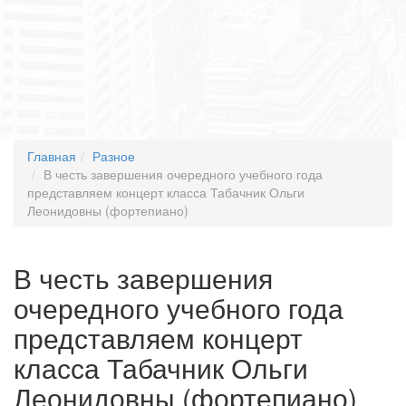
Главная
Разное
В честь завершения очередного учебного года
представляем концерт класса Табачник Ольги
Леонидовны (фортепиано)
В честь завершения
очередного учебного года
представляем концерт
класса Табачник Ольги
Леонидовны (фортепиано)