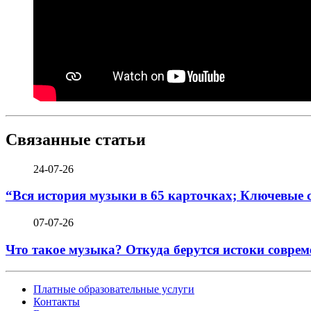
Связанные статьи
24-07-26
“Вся история музыки в 65 карточках; Ключевые 
07-07-26
Что такое музыка? Откуда берутся истоки соврем
Платные образовательные услуги
Контакты