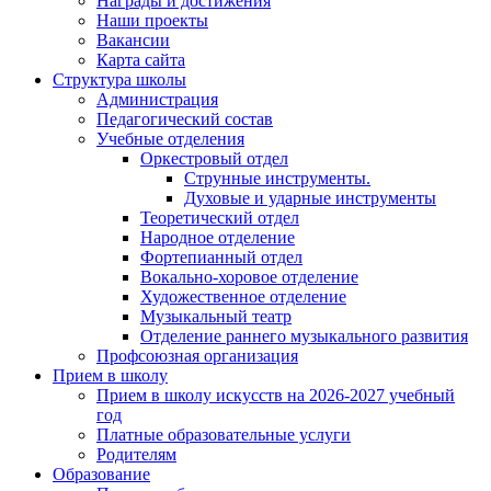
Награды и достижения
Наши проекты
Вакансии
Карта сайта
Структура школы
Администрация
Педагогический состав
Учебные отделения
Оркестровый отдел
Струнные инструменты.
Духовые и ударные инструменты
Теоретический отдел
Народное отделение
Фортепианный отдел
Вокально-хоровое отделение
Художественное отделение
Музыкальный театр
Отделение раннего музыкального развития
Профсоюзная организация
Прием в школу
Прием в школу искусств на 2026-2027 учебный
год
Платные образовательные услуги
Родителям
Образование