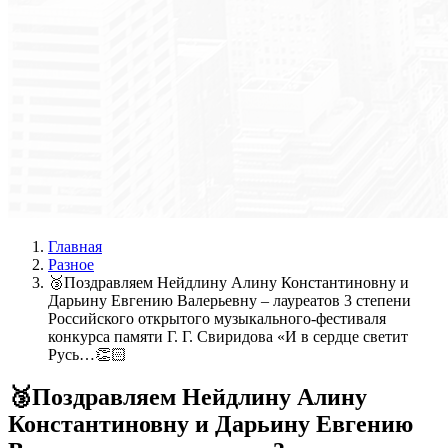
Главная
Разное
🥉Поздравляем Нейдлину Алину Константиновну и
Дарьину Евгению Валерьевну – лауреатов 3 степени
Российского открытого музыкального-фестиваля
конкурса памяти Г. Г. Свиридова «И в сердце светит
Русь…👏🏻
🥉Поздравляем Нейдлину Алину
Константиновну и Дарьину Евгению