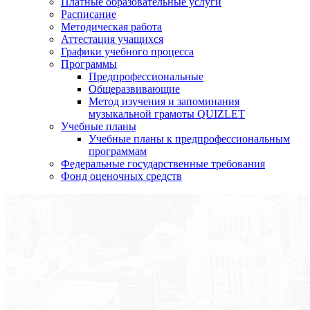
Платные образовательные услуги
Расписание
Методическая работа
Аттестация учащихся
Графики учебного процесса
Программы
Предпрофессиональные
Общеразвивающие
Метод изучения и запоминания
музыкальной грамоты QUIZLET
Учебные планы
Учебные планы к предпрофессиональным
программам
Федеральные государственные требования
Фонд оценочных средств