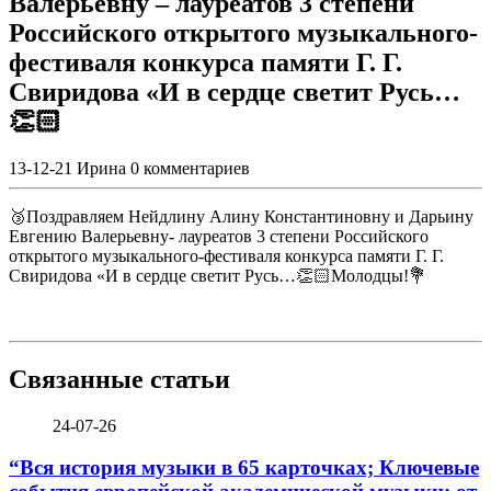
Валерьевну – лауреатов 3 степени
Российского открытого музыкального-
фестиваля конкурса памяти Г. Г.
Свиридова «И в сердце светит Русь…
👏🏻
13-12-21
Ирина
0 комментариев
🥉Поздравляем Нейдлину Алину Константиновну и Дарьину
Евгению Валерьевну- лауреатов 3 степени Российского
открытого музыкального-фестиваля конкурса памяти Г. Г.
Свиридова «И в сердце светит Русь…👏🏻Молодцы!💐
Связанные статьи
24-07-26
“Вся история музыки в 65 карточках; Ключевые