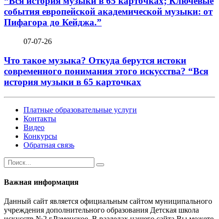
“Вся история музыки в 65 карточках; Ключевые
события европейской академической музыки: от
Пифагора до Кейджа.”
07-07-26
Что такое музыка? Откуда берутся истоки
современного понимания этого искусства? “Вся
история музыки в 65 карточках
Платные образовательные услуги
Контакты
Видео
Конкурсы
Обратная связь
Важная информация
Данный сайт является официальным сайтом муниципального
учреждения дополнительного образования Детская школа
искусств №2 г.Раменское. В разделах нашего сайта Вы можете