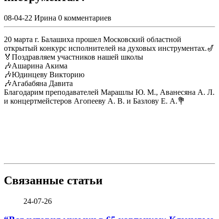
08-04-22
Ирина
0 комментариев
20 марта г. Балашиха прошел Московский областной
открытый конкурс исполнителей на духовых инструментах.🎷
🏅Поздравляем участников нашей школы
🎶Ашарина Акима
🎶Юдинцеву Викторию
🎶Агабабяна Давита
Благодарим преподавателей Марашлы Ю. М., Аванесяна А. Л.
и концертмейстеров Агопееву А. В. и Базлову Е. А.💐
Связанные статьи
24-07-26