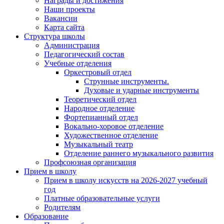
Награды и достижения
Наши проекты
Вакансии
Карта сайта
Структура школы
Администрация
Педагогический состав
Учебные отделения
Оркестровый отдел
Струнные инструменты.
Духовые и ударные инструменты
Теоретический отдел
Народное отделение
Фортепианный отдел
Вокально-хоровое отделение
Художественное отделение
Музыкальный театр
Отделение раннего музыкального развития
Профсоюзная организация
Прием в школу
Прием в школу искусств на 2026-2027 учебный
год
Платные образовательные услуги
Родителям
Образование