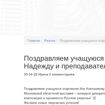
Главная
Разное
Поздравляем учащуюся отде
Поздравляем учащуюся 
Надежду и преподавател
30-04-22
Ирина
0 комментариев
Поздравляем учащуюся отделения Изо Ключникову 
Московской областной выставке – конкурсе декорат
композиции и орнамента Русское узорочье”.👏
Желаем новых творческих успехов!