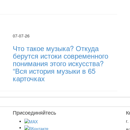
07-07-26
Что такое музыка? Откуда
берутся истоки современного
понимания этого искусства?
“Вся история музыки в 65
карточках
Присоединяйтесь
К
г
8