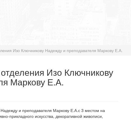
ления Изо Ключникову Надежду и преподавателя Маркову Е.А.
отделения Изо Ключникову
я Маркову Е.А.
Надежду и преподавателя Маркову Е.А.с 3 местом на
ивно-прикладного искусства, декоративной живописи,