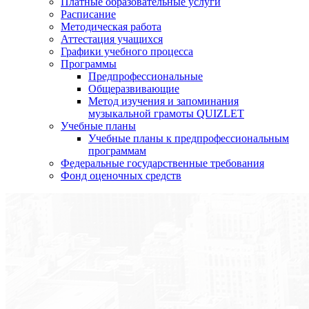
Платные образовательные услуги
Расписание
Методическая работа
Аттестация учащихся
Графики учебного процесса
Программы
Предпрофессиональные
Общеразвивающие
Метод изучения и запоминания
музыкальной грамоты QUIZLET
Учебные планы
Учебные планы к предпрофессиональным
программам
Федеральные государственные требования
Фонд оценочных средств