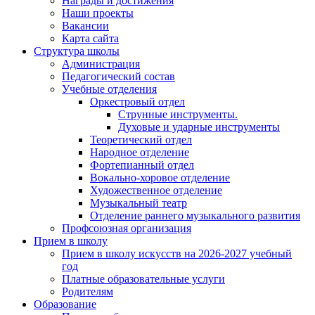
Награды и достижения
Наши проекты
Вакансии
Карта сайта
Структура школы
Администрация
Педагогический состав
Учебные отделения
Оркестровый отдел
Струнные инструменты.
Духовые и ударные инструменты
Теоретический отдел
Народное отделение
Фортепианный отдел
Вокально-хоровое отделение
Художественное отделение
Музыкальный театр
Отделение раннего музыкального развития
Профсоюзная организация
Прием в школу
Прием в школу искусств на 2026-2027 учебный
год
Платные образовательные услуги
Родителям
Образование