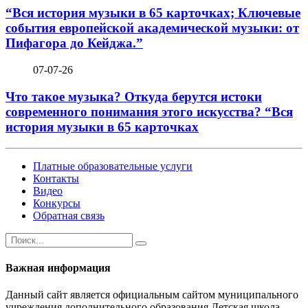
“Вся история музыки в 65 карточках; Ключевые
события европейской академической музыки: от
Пифагора до Кейджа.”
07-07-26
Что такое музыка? Откуда берутся истоки
современного понимания этого искусства? “Вся
история музыки в 65 карточках
Платные образовательные услуги
Контакты
Видео
Конкурсы
Обратная связь
Важная информация
Данный сайт является официальным сайтом муниципального
учреждения дополнительного образования Детская школа