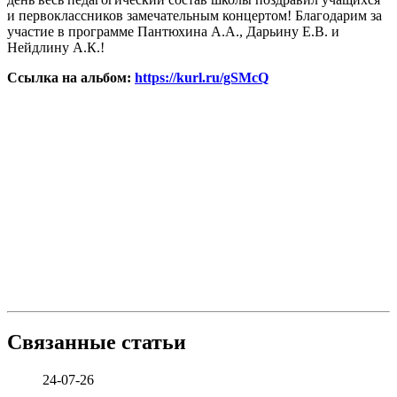
и первоклассников замечательным концертом! Благодарим за
участие в программе Пантюхина А.А., Дарьину Е.В. и
Нейдлину А.К.!
Ссылка на альбом:
https://kurl.ru/gSMcQ
Связанные статьи
24-07-26