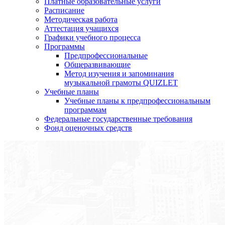
Платные образовательные услуги
Расписание
Методическая работа
Аттестация учащихся
Графики учебного процесса
Программы
Предпрофессиональные
Общеразвивающие
Метод изучения и запоминания
музыкальной грамоты QUIZLET
Учебные планы
Учебные планы к предпрофессиональным
программам
Федеральные государственные требования
Фонд оценочных средств