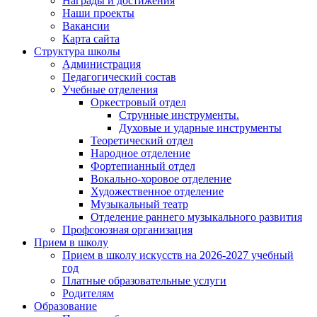
Награды и достижения
Наши проекты
Вакансии
Карта сайта
Структура школы
Администрация
Педагогический состав
Учебные отделения
Оркестровый отдел
Струнные инструменты.
Духовые и ударные инструменты
Теоретический отдел
Народное отделение
Фортепианный отдел
Вокально-хоровое отделение
Художественное отделение
Музыкальный театр
Отделение раннего музыкального развития
Профсоюзная организация
Прием в школу
Прием в школу искусств на 2026-2027 учебный
год
Платные образовательные услуги
Родителям
Образование