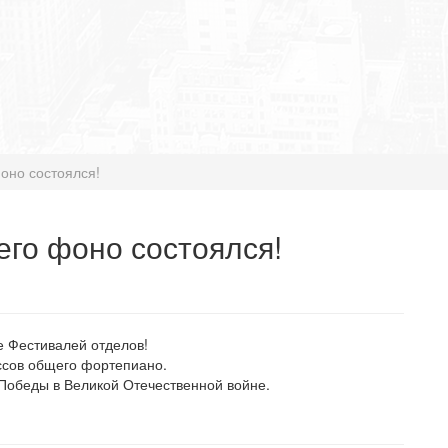
оно состоялся!
го фоно состоялся!
 Фестивалей отделов!
ссов общего фортепиано.
Победы в Великой Отечественной войне.