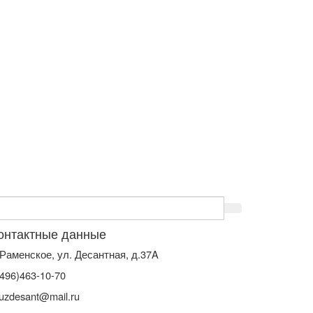
онтактные данные
. Раменское, ул. Десантная, д.37A
(496)463-10-70
uzdesant@mail.ru