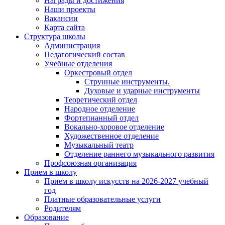
Награды и достижения
Наши проекты
Вакансии
Карта сайта
Структура школы
Администрация
Педагогический состав
Учебные отделения
Оркестровый отдел
Струнные инструменты.
Духовые и ударные инструменты
Теоретический отдел
Народное отделение
Фортепианный отдел
Вокально-хоровое отделение
Художественное отделение
Музыкальный театр
Отделение раннего музыкального развития
Профсоюзная организация
Прием в школу
Прием в школу искусств на 2026-2027 учебный
год
Платные образовательные услуги
Родителям
Образование