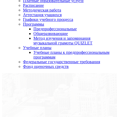
Платные образовательные услуги
Расписание
Методическая работа
Аттестация учащихся
Графики учебного процесса
Программы
Предпрофессиональные
Общеразвивающие
Метод изучения и запоминания
музыкальной грамоты QUIZLET
Учебные планы
Учебные планы к предпрофессиональным
программам
Федеральные государственные требования
Фонд оценочных средств