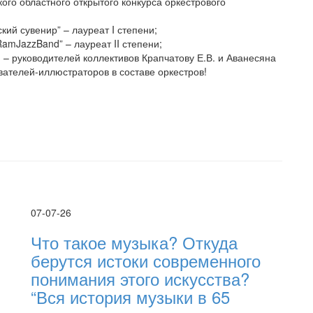
ого областного открытого конкурса оркестрового
ий сувенир” – лауреат I степени;
amJazzBand” – лауреат II степени;
– руководителей коллективов Крапчатову Е.В. и Аванесяна
вателей-иллюстраторов в составе оркестров!
07-07-26
Что такое музыка? Откуда
берутся истоки современного
понимания этого искусства?
“Вся история музыки в 65