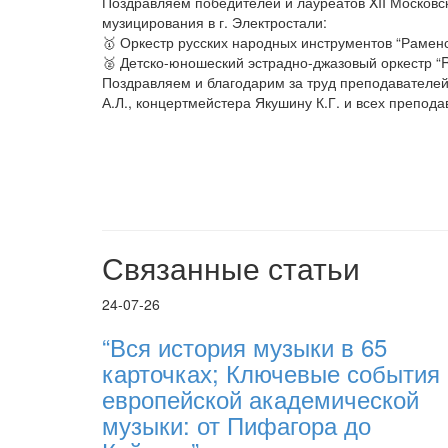
Поздравляем победителей и лауреатов XII Московск
музицирования в г. Электростали:
🥇 Оркестр русских народных инструментов “Раменск
🥈 Детско-юношеский эстрадно-джазовый оркестр “R
Поздравляем и благодарим за труд преподавателей 
А.Л., концертмейстера Якушину К.Г. и всех препода
Связанные статьи
24-07-26
“Вся история музыки в 65
карточках; Ключевые события
европейской академической
музыки: от Пифагора до