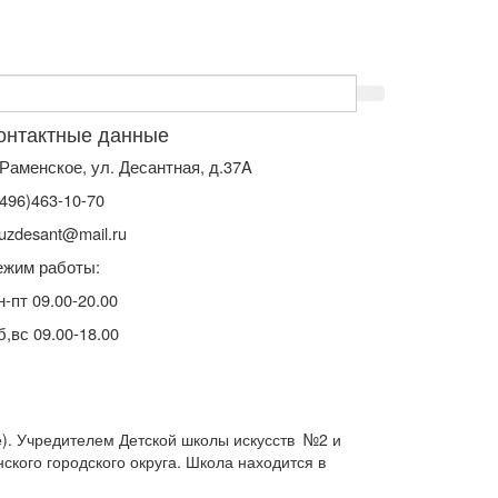
онтактные данные
. Раменское, ул. Десантная, д.37A
(496)463-10-70
uzdesant@mail.ru
ежим работы:
н-пт 09.00-20.00
б,вс 09.00-18.00
. Учредителем Детской школы искусств №2 и
кого городского округа. Школа находится в