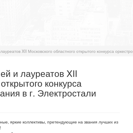
ауреатов XII Московского областного открытого конкурса оркестро
й и лауреатов XII
 открытого конкурса
ания в г. Электростали
ные, яркие коллективы, претендующие на звания лучших из
!