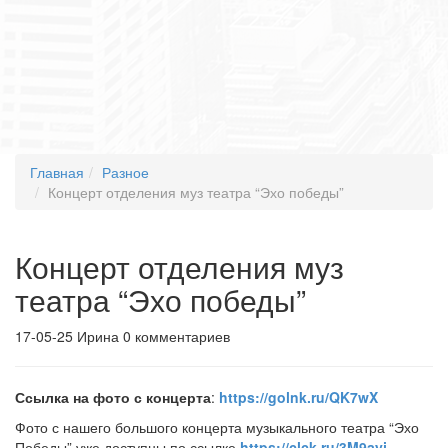
Главная
Разное
Концерт отделения муз театра “Эхо победы”
Концерт отделения муз
театра “Эхо победы”
17-05-25
Ирина
0 комментариев
Ссылка на фото с концерта
:
https://golnk.ru/QK7wX
Фото с нашего большого концерта музыкального театра “Эхо
Победы” уже доступны по ссылке
https://clck.ru/3M9ayj