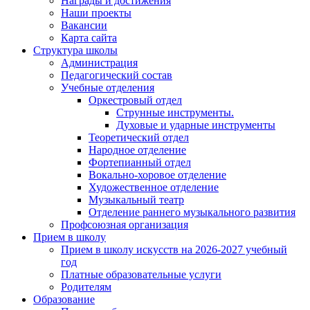
Награды и достижения
Наши проекты
Вакансии
Карта сайта
Структура школы
Администрация
Педагогический состав
Учебные отделения
Оркестровый отдел
Струнные инструменты.
Духовые и ударные инструменты
Теоретический отдел
Народное отделение
Фортепианный отдел
Вокально-хоровое отделение
Художественное отделение
Музыкальный театр
Отделение раннего музыкального развития
Профсоюзная организация
Прием в школу
Прием в школу искусств на 2026-2027 учебный
год
Платные образовательные услуги
Родителям
Образование