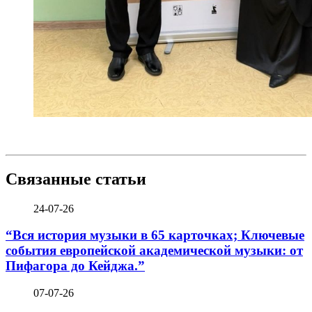
Связанные статьи
24-07-26
“Вся история музыки в 65 карточках; Ключевые
события европейской академической музыки: от
Пифагора до Кейджа.”
07-07-26