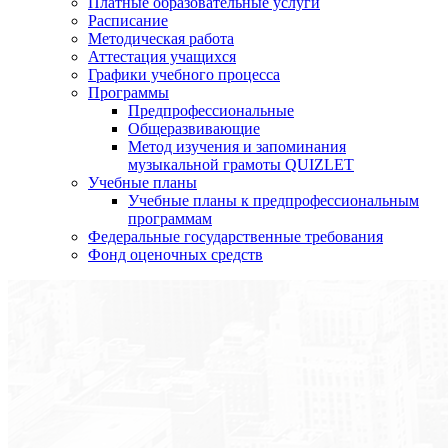
Платные образовательные услуги
Расписание
Методическая работа
Аттестация учащихся
Графики учебного процесса
Программы
Предпрофессиональные
Общеразвивающие
Метод изучения и запоминания
музыкальной грамоты QUIZLET
Учебные планы
Учебные планы к предпрофессиональным
программам
Федеральные государственные требования
Фонд оценочных средств