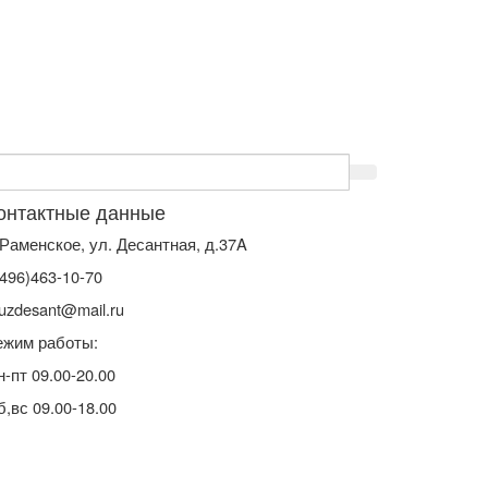
онтактные данные
. Раменское, ул. Десантная, д.37A
(496)463-10-70
uzdesant@mail.ru
ежим работы:
н-пт 09.00-20.00
б,вс 09.00-18.00