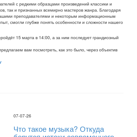
ушателей с редкими образцами произведений классики и
ов, так и признанных всемирно мастеров жанра. Благодаря
нашими преподавателями и некоторым информационным
пыт, смогли глубже понять особенности и сложности нашего
ройдёт 15 марта в 14:00, а за ним последует грандиозный
предлагаем вам посмотреть, как это было, через объектив
v
07-07-26
Что такое музыка? Откуда
берутся истоки современного