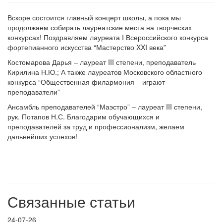
Вскоре состоится главный концерт школы, а пока мы
продолжаем собирать лауреатские места на творческих
конкурсах! Поздравляем лауреата I Всероссийского конкурса
фортепианного искусства “Мастерство XXI века”
Костомарова Дарья – лауреат III степени, преподаватель
Кирилина Н.Ю.; А также лауреатов Московского областного
конкурса “Общественная филармония – играют
преподаватели”
Ансамбль преподавателей “Маэстро” – лауреат III степени,
рук. Потапов Н.С. Благодарим обучающихся и
преподавателей за труд и профессионализм, желаем
дальнейших успехов!
Связанные статьи
24-07-26