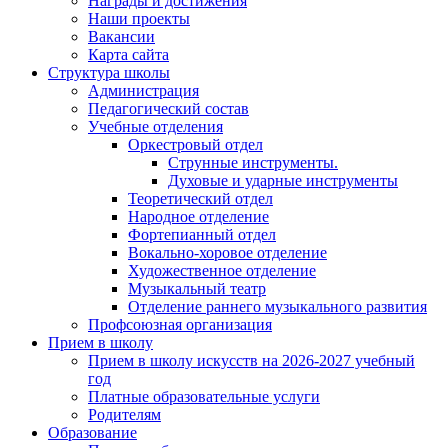
Награды и достижения
Наши проекты
Вакансии
Карта сайта
Структура школы
Администрация
Педагогический состав
Учебные отделения
Оркестровый отдел
Струнные инструменты.
Духовые и ударные инструменты
Теоретический отдел
Народное отделение
Фортепианный отдел
Вокально-хоровое отделение
Художественное отделение
Музыкальный театр
Отделение раннего музыкального развития
Профсоюзная организация
Прием в школу
Прием в школу искусств на 2026-2027 учебный
год
Платные образовательные услуги
Родителям
Образование