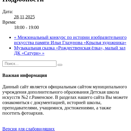
Дата:
28.11.2025
Время:
18:00 - 19:00
«
Межзональный конкурс по истории изобразительного
искусства памяти Ильи Глазунова «Крылья художника»
Музыкальная сказка «Рождественская ёлка», малый зал
ДК «Сатурн»
»
Важная информация
Данный сайт является официальным сайтом муниципального
учреждения дополнительного образования Детская школа
искусств №2 г.Раменское. В разделах нашего сайта Вы можете
ознакомиться с документацией, историей школы,
преподавателями, учащимися, достижениями, а также
посетить фотоархив.
Версия для слабовидящих