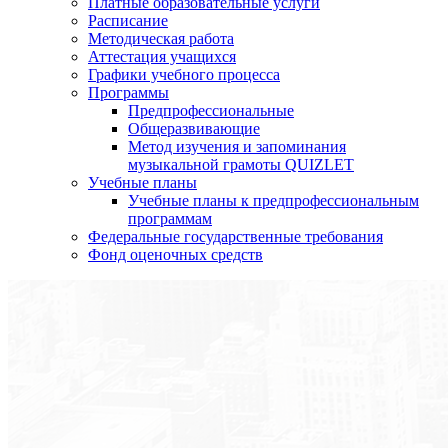
Платные образовательные услуги
Расписание
Методическая работа
Аттестация учащихся
Графики учебного процесса
Программы
Предпрофессиональные
Общеразвивающие
Метод изучения и запоминания
музыкальной грамоты QUIZLET
Учебные планы
Учебные планы к предпрофессиональным
программам
Федеральные государственные требования
Фонд оценочных средств