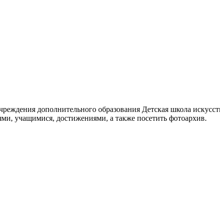
реждения дополнительного образования Детская школа искусств
ями, учащимися, достижениями, а также посетить фотоархив.