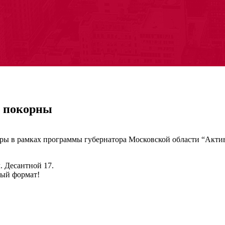
ы покорны
ры в рамках программы губернатора Московской области “Актив
. Десантной 17.
вый формат!