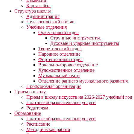
Вакансии
Карта сайта
Структура школы
Администрация
Педагогический состав
Учебные отделения
Оркестровый отдел
Струнные инструменты.
Духовые и ударные инструменты
Теоретический отдел
Народное отделение
Фортепианный отдел
Вокально-хоровое отделение
Художественное отделение
Музыкальный театр
Отделение раннего музыкального развития
Профсоюзная организация
Прием в школу
Прием в школу искусств на 2026-2027 учебный год
Платные образовательные услуги
Родителям
Образование
Платные образовательные услуги
Расписание
Методическая работа