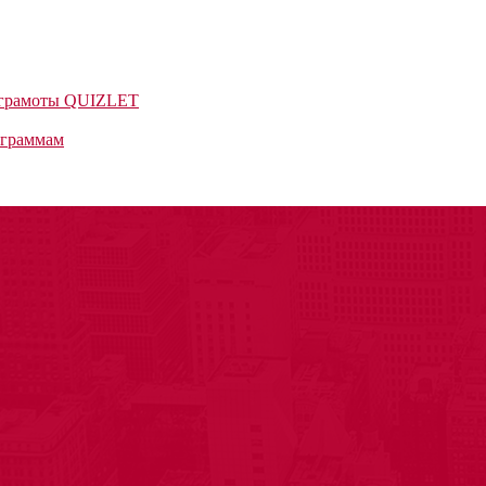
 грамоты QUIZLET
ограммам