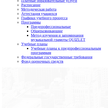
Платные образовательные услуги
Расписание
Методическая работа
Аттестация учащихся
Графики учебного процесса
Программы
Предпрофессиональные
Общеразвивающие
Метод изучения и запоминания
музыкальной грамоты QUIZLET
Учебные планы
Учебные планы к предпрофессиональным
программам
Федеральные государственные требования
Фонд оценочных средств