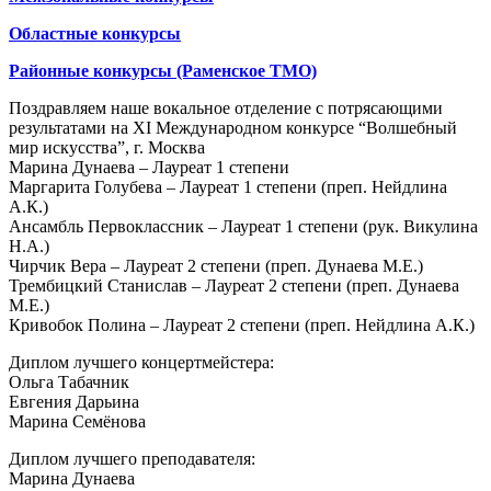
Областные конкурсы
Районные конкурсы (Раменское ТМО)
Поздравляем наше вокальное отделение с потрясающими
результатами на XI Международном конкурсе “Волшебный
мир искусства”, г. Москва
Марина Дунаева – Лауреат 1 степени
Маргарита Голубева – Лауреат 1 степени (преп. Нейдлина
А.К.)
Ансамбль Первоклассник – Лауреат 1 степени (рук. Викулина
Н.А.)
Чирчик Вера – Лауреат 2 степени (преп. Дунаева М.Е.)
Трембицкий Станислав – Лауреат 2 степени (преп. Дунаева
М.Е.)
Кривобок Полина – Лауреат 2 степени (преп. Нейдлина А.К.)
Диплом лучшего концертмейстера:
Ольга Табачник
Евгения Дарьина
Марина Семёнова
Диплом лучшего преподавателя:
Марина Дунаева