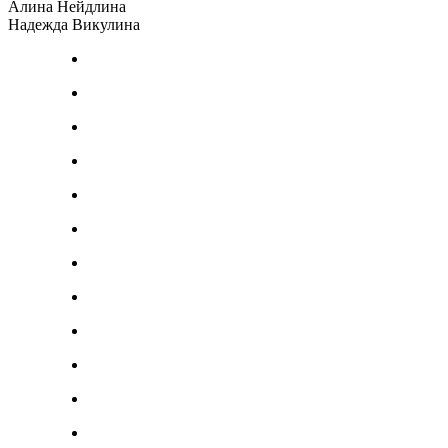
Алина Нейдлина
Надежда Викулина