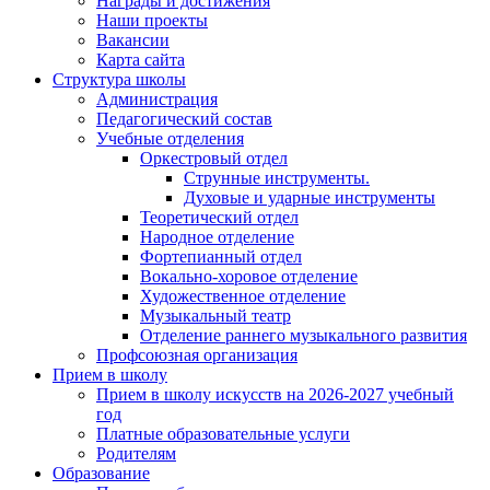
Награды и достижения
Наши проекты
Вакансии
Карта сайта
Структура школы
Администрация
Педагогический состав
Учебные отделения
Оркестровый отдел
Струнные инструменты.
Духовые и ударные инструменты
Теоретический отдел
Народное отделение
Фортепианный отдел
Вокально-хоровое отделение
Художественное отделение
Музыкальный театр
Отделение раннего музыкального развития
Профсоюзная организация
Прием в школу
Прием в школу искусств на 2026-2027 учебный
год
Платные образовательные услуги
Родителям
Образование