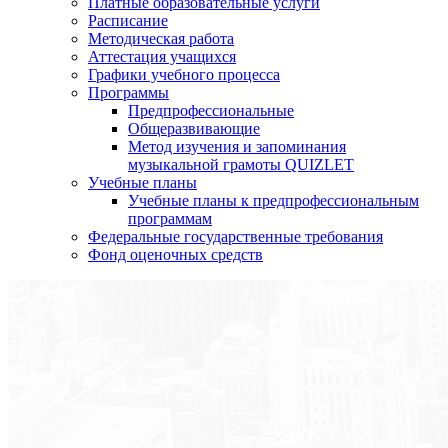
Платные образовательные услуги
Расписание
Методическая работа
Аттестация учащихся
Графики учебного процесса
Программы
Предпрофессиональные
Общеразвивающие
Метод изучения и запоминания
музыкальной грамоты QUIZLET
Учебные планы
Учебные планы к предпрофессиональным
программам
Федеральные государственные требования
Фонд оценочных средств