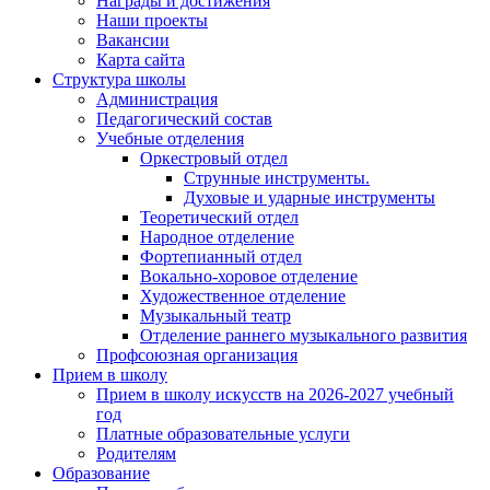
Награды и достижения
Наши проекты
Вакансии
Карта сайта
Структура школы
Администрация
Педагогический состав
Учебные отделения
Оркестровый отдел
Струнные инструменты.
Духовые и ударные инструменты
Теоретический отдел
Народное отделение
Фортепианный отдел
Вокально-хоровое отделение
Художественное отделение
Музыкальный театр
Отделение раннего музыкального развития
Профсоюзная организация
Прием в школу
Прием в школу искусств на 2026-2027 учебный
год
Платные образовательные услуги
Родителям
Образование