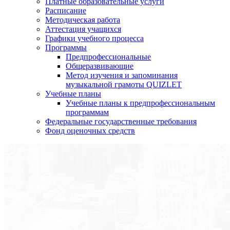
Платные образовательные услуги
Расписание
Методическая работа
Аттестация учащихся
Графики учебного процесса
Программы
Предпрофессиональные
Общеразвивающие
Метод изучения и запоминания
музыкальной грамоты QUIZLET
Учебные планы
Учебные планы к предпрофессиональным
программам
Федеральные государственные требования
Фонд оценочных средств