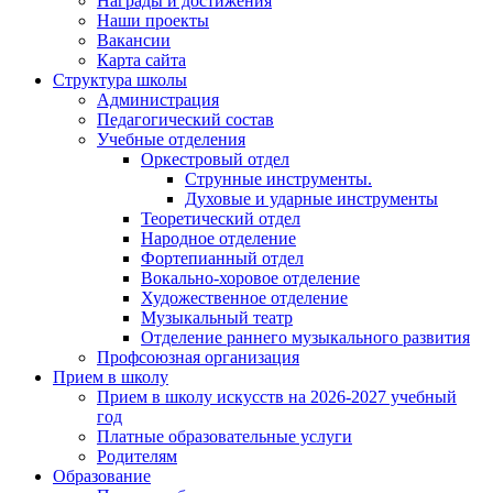
Награды и достижения
Наши проекты
Вакансии
Карта сайта
Структура школы
Администрация
Педагогический состав
Учебные отделения
Оркестровый отдел
Струнные инструменты.
Духовые и ударные инструменты
Теоретический отдел
Народное отделение
Фортепианный отдел
Вокально-хоровое отделение
Художественное отделение
Музыкальный театр
Отделение раннего музыкального развития
Профсоюзная организация
Прием в школу
Прием в школу искусств на 2026-2027 учебный
год
Платные образовательные услуги
Родителям
Образование