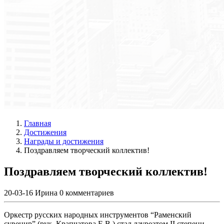
Главная
Достижения
Награды и достижения
Поздравляем творческий коллектив!
Поздравляем творческий коллектив!
20-03-16
Ирина
0 комментариев
Оркестр русских народных инструментов “Раменский
сувенир” (рук. Крапчатова Е.В.) стал лауреатом II степени