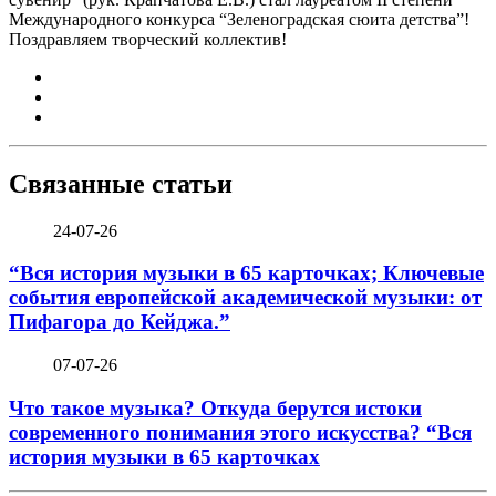
Международного конкурса “Зеленоградская сюита детства”!
Поздравляем творческий коллектив!
Связанные статьи
24-07-26
“Вся история музыки в 65 карточках; Ключевые
события европейской академической музыки: от
Пифагора до Кейджа.”
07-07-26
Что такое музыка? Откуда берутся истоки
современного понимания этого искусства? “Вся
история музыки в 65 карточках