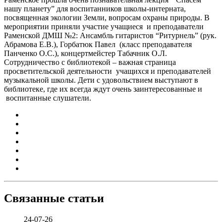
нашу планету” для воспитанников школы-интерната,
посвященная экологии Земли, вопросам охраны природы. В
мероприятии приняли участие учащиеся и преподаватели
Раменской ДМШ №2: Ансамбль гитаристов “Ритурнель” (рук.
Абрамова Е.В.), Горбатюк Павел (класс преподавателя
Панченко О.С.), концертмейстер Табачник О.Л.
Сотрудничество с библиотекой – важная страница
просветительской деятельности учащихся и преподавателей
музыкальной школы. Дети с удовольствием выступают в
библиотеке, где их всегда ждут очень заинтересованные и
воспитанные слушатели.
Связанные статьи
24-07-26