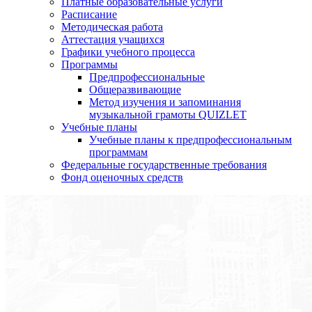
Платные образовательные услуги
Расписание
Методическая работа
Аттестация учащихся
Графики учебного процесса
Программы
Предпрофессиональные
Общеразвивающие
Метод изучения и запоминания
музыкальной грамоты QUIZLET
Учебные планы
Учебные планы к предпрофессиональным
программам
Федеральные государственные требования
Фонд оценочных средств