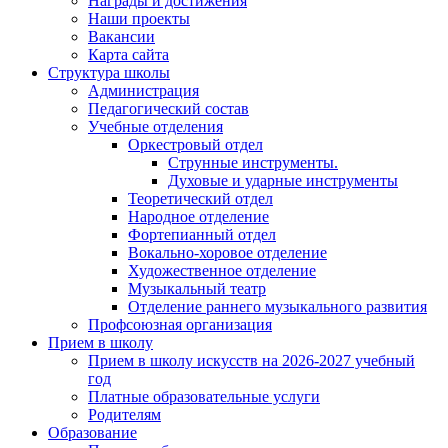
Награды и достижения
Наши проекты
Вакансии
Карта сайта
Структура школы
Администрация
Педагогический состав
Учебные отделения
Оркестровый отдел
Струнные инструменты.
Духовые и ударные инструменты
Теоретический отдел
Народное отделение
Фортепианный отдел
Вокально-хоровое отделение
Художественное отделение
Музыкальный театр
Отделение раннего музыкального развития
Профсоюзная организация
Прием в школу
Прием в школу искусств на 2026-2027 учебный
год
Платные образовательные услуги
Родителям
Образование