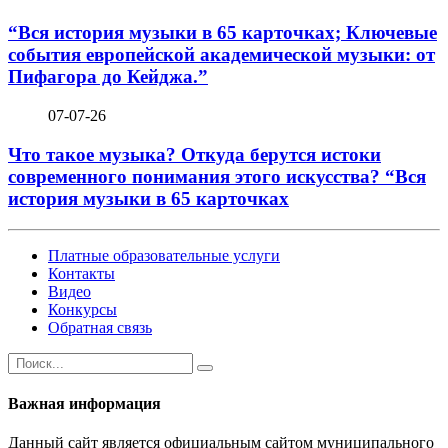
“Вся история музыки в 65 карточках; Ключевые
события европейской академической музыки: от
Пифагора до Кейджа.”
07-07-26
Что такое музыка? Откуда берутся истоки
современного понимания этого искусства? “Вся
история музыки в 65 карточках
Платные образовательные услуги
Контакты
Видео
Конкурсы
Обратная связь
Важная информация
Данный сайт является официальным сайтом муниципального