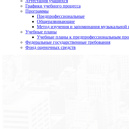
Аттестация учащихся
Графики учебного процесса
Программы
Предпрофессиональные
Общеразвивающие
Метод изучения и запоминания музыкальной
Учебные планы
Учебные планы к предпрофессиональным пр
Федеральные государственные требования
Фонд оценочных средств