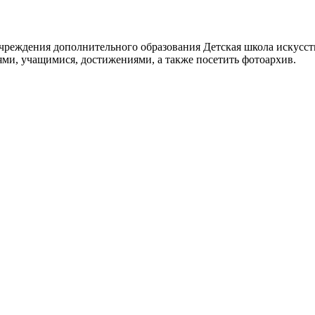
реждения дополнительного образования Детская школа искусств
ями, учащимися, достижениями, а также посетить фотоархив.