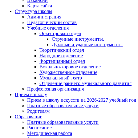
Вакансии
Карта сайта
Структура школы
Администрация
Педагогический состав
Учебные отделения
Оркестровый отдел
Струнные инструменты.
Духовые и ударные инструменты
Теоретический отдел
Народное отделение
Фортепианный отдел
Вокально-хоровое отделение
Художественное отделение
Музыкальный театр
Отделение раннего музыкального развития
Профсоюзная организация
Прием в школу
Прием в школу искусств на 2026-2027 учебный год
Платные образовательные услуги
Родителям
Образование
Платные образовательные услуги
Расписание
Методическая работа