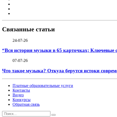
Связанные статьи
24-07-26
“Вся история музыки в 65 карточках; Ключевые 
07-07-26
Что такое музыка? Откуда берутся истоки соврем
Платные образовательные услуги
Контакты
Видео
Конкурсы
Обратная связь