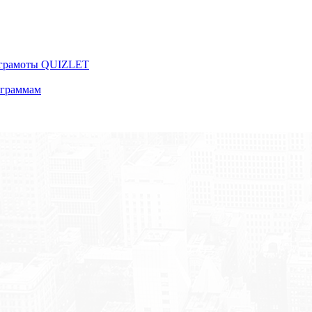
 грамоты QUIZLET
ограммам