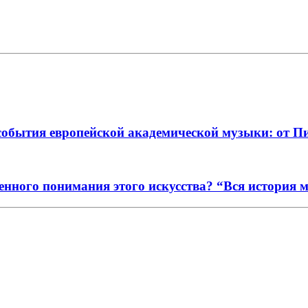
события европейской академической музыки: от П
енного понимания этого искусства? “Вся история 