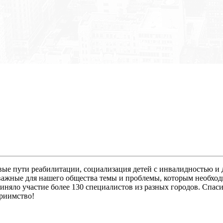
ые пути реабилитации, социализация детей с инвалидностью и 
 важные для нашего общества темы и проблемы, которым необход
риняло участие более 130 специалистов из разных городов. Спа
приимство!