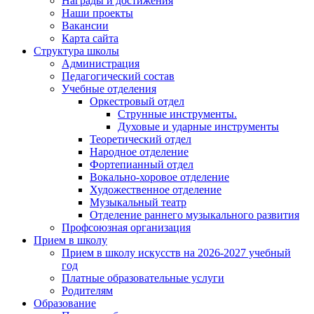
Награды и достижения
Наши проекты
Вакансии
Карта сайта
Структура школы
Администрация
Педагогический состав
Учебные отделения
Оркестровый отдел
Струнные инструменты.
Духовые и ударные инструменты
Теоретический отдел
Народное отделение
Фортепианный отдел
Вокально-хоровое отделение
Художественное отделение
Музыкальный театр
Отделение раннего музыкального развития
Профсоюзная организация
Прием в школу
Прием в школу искусств на 2026-2027 учебный
год
Платные образовательные услуги
Родителям
Образование