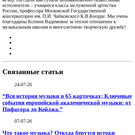
исполнители – учащиеся класса заслуженной артистки
России, профессора Московской Государственной
консерватории им. П.И. Чайковского К.В.Кнорре. Мы очень
благодарны Ксении Вадимовне за теплое отношение к
музыкальным школам и многолетнюю творческую дружбу!
Связанные статьи
24-07-26
“Вся история музыки в 65 карточках; Ключевые
события европейской академической музыки: от
Пифагора до Кейджа.”
07-07-26
Что такое музыка? Откуда берутся истоки