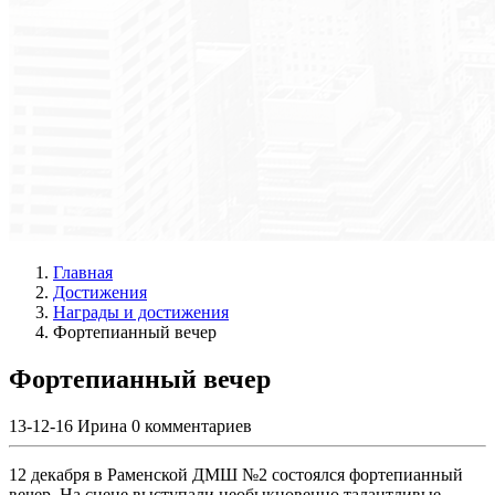
Главная
Достижения
Награды и достижения
Фортепианный вечер
Фортепианный вечер
13-12-16
Ирина
0 комментариев
12 декабря в Раменской ДМШ №2 состоялся фортепианный
вечер. На сцене выступали необыкновенно талантливые