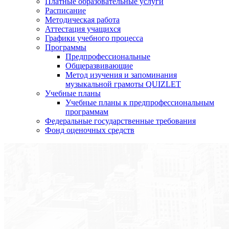
Платные образовательные услуги
Расписание
Методическая работа
Аттестация учащихся
Графики учебного процесса
Программы
Предпрофессиональные
Общеразвивающие
Метод изучения и запоминания
музыкальной грамоты QUIZLET
Учебные планы
Учебные планы к предпрофессиональным
программам
Федеральные государственные требования
Фонд оценочных средств