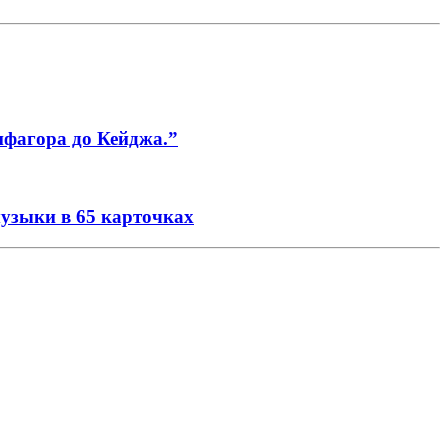
ифагора до Кейджа.”
музыки в 65 карточках