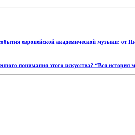
события европейской академической музыки: от П
енного понимания этого искусства? “Вся история 