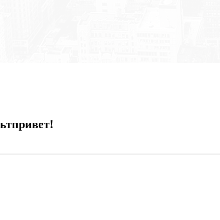
ьтпривет!