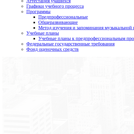
Аттестация учащихся
Графики учебного процесса
Программы
Предпрофессиональные
Общеразвивающие
Метод изучения и запоминания музыкальной
Учебные планы
Учебные планы к предпрофессиональным пр
Федеральные государственные требования
Фонд оценочных средств