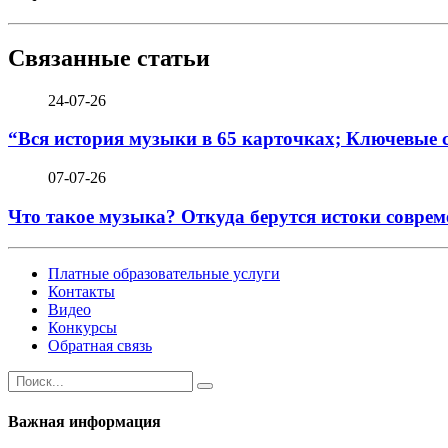
Связанные статьи
24-07-26
“Вся история музыки в 65 карточках; Ключевые 
07-07-26
Что такое музыка? Откуда берутся истоки соврем
Платные образовательные услуги
Контакты
Видео
Конкурсы
Обратная связь
Важная информация