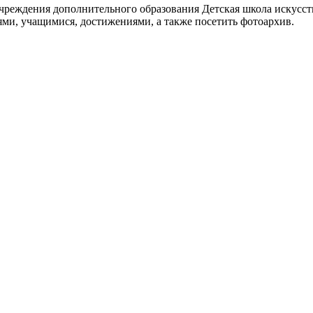
реждения дополнительного образования Детская школа искусств
ями, учащимися, достижениями, а также посетить фотоархив.