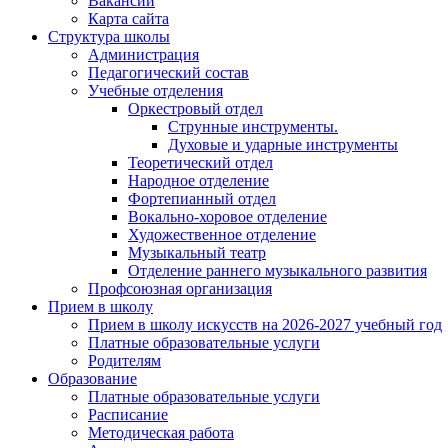
Вакансии
Карта сайта
Структура школы
Администрация
Педагогический состав
Учебные отделения
Оркестровый отдел
Струнные инструменты.
Духовые и ударные инструменты
Теоретический отдел
Народное отделение
Фортепианный отдел
Вокально-хоровое отделение
Художественное отделение
Музыкальный театр
Отделение раннего музыкального развития
Профсоюзная организация
Прием в школу
Прием в школу искусств на 2026-2027 учебный год
Платные образовательные услуги
Родителям
Образование
Платные образовательные услуги
Расписание
Методическая работа