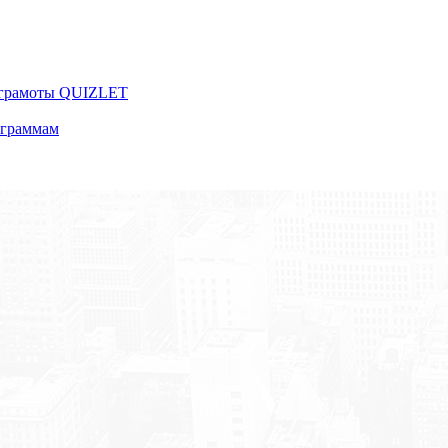
 грамоты QUIZLET
ограммам