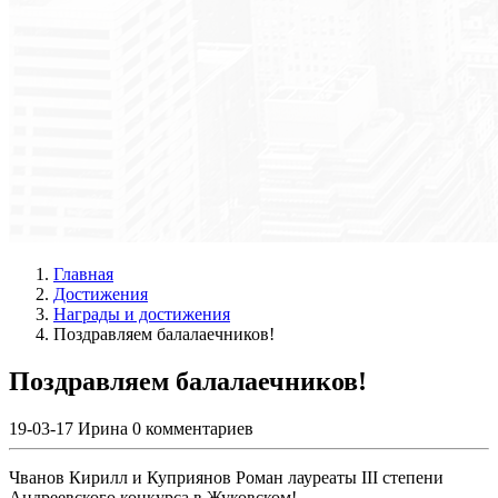
Главная
Достижения
Награды и достижения
Поздравляем балалаечников!
Поздравляем балалаечников!
19-03-17
Ирина
0 комментариев
Чванов Кирилл и Куприянов Роман лауреаты III степени
Андреевского конкурса в Жуковском!