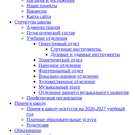
Награды и достижения
Наши проекты
Вакансии
Карта сайта
Структура школы
Администрация
Педагогический состав
Учебные отделения
Оркестровый отдел
Струнные инструменты.
Духовые и ударные инструменты
Теоретический отдел
Народное отделение
Фортепианный отдел
Вокально-хоровое отделение
Художественное отделение
Музыкальный театр
Отделение раннего музыкального развития
Профсоюзная организация
Прием в школу
Прием в школу искусств на 2026-2027 учебный
год
Платные образовательные услуги
Родителям
Образование