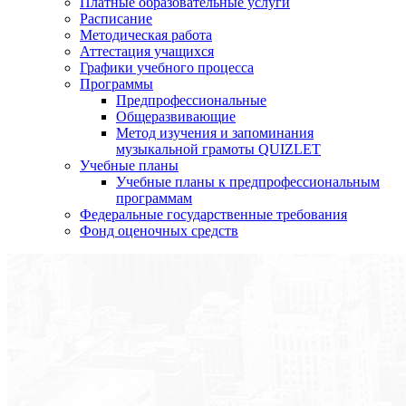
Платные образовательные услуги
Расписание
Методическая работа
Аттестация учащихся
Графики учебного процесса
Программы
Предпрофессиональные
Общеразвивающие
Метод изучения и запоминания
музыкальной грамоты QUIZLET
Учебные планы
Учебные планы к предпрофессиональным
программам
Федеральные государственные требования
Фонд оценочных средств