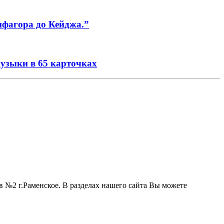
ифагора до Кейджа.”
музыки в 65 карточках
 №2 г.Раменское. В разделах нашего сайта Вы можете