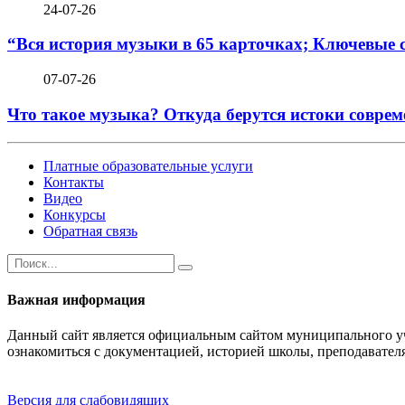
24-07-26
“Вся история музыки в 65 карточках; Ключевые 
07-07-26
Что такое музыка? Откуда берутся истоки соврем
Платные образовательные услуги
Контакты
Видео
Конкурсы
Обратная связь
Важная информация
Данный сайт является официальным сайтом муниципального уч
ознакомиться с документацией, историей школы, преподавател
Версия для слабовидящих