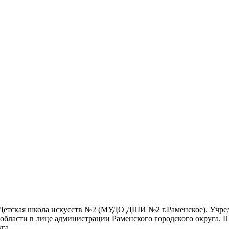
етская школа искусств №2 (МУДО ДШИ №2 г.Раменское). Учред
области в лице администрации Раменского городского округа. 
га.