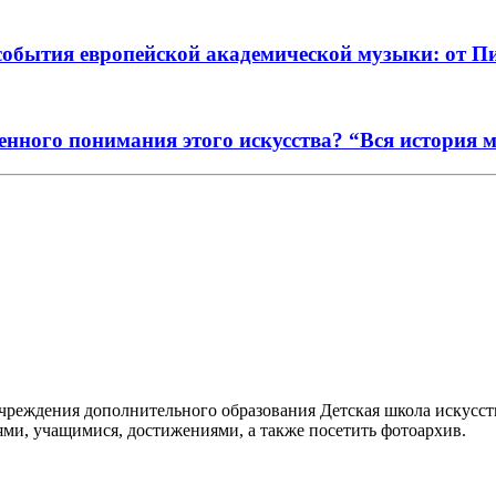
события европейской академической музыки: от П
енного понимания этого искусства? “Вся история 
реждения дополнительного образования Детская школа искусств
ями, учащимися, достижениями, а также посетить фотоархив.