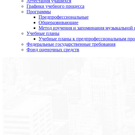
Аттестация учащихся
Графики учебного процесса
Программы
Предпрофессиональные
Общеразвивающие
Метод изучения и запоминания музыкальной
Учебные планы
Учебные планы к предпрофессиональным пр
Федеральные государственные требования
Фонд оценочных средств