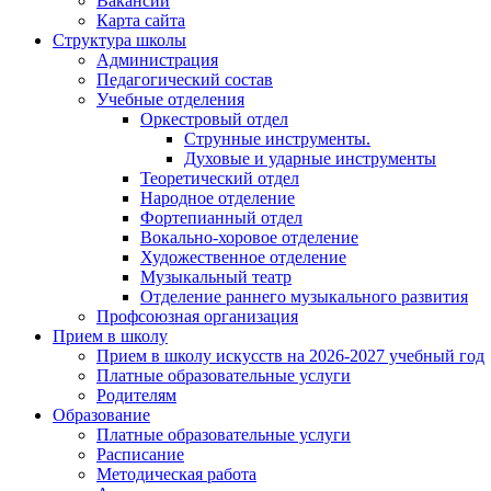
Вакансии
Карта сайта
Структура школы
Администрация
Педагогический состав
Учебные отделения
Оркестровый отдел
Струнные инструменты.
Духовые и ударные инструменты
Теоретический отдел
Народное отделение
Фортепианный отдел
Вокально-хоровое отделение
Художественное отделение
Музыкальный театр
Отделение раннего музыкального развития
Профсоюзная организация
Прием в школу
Прием в школу искусств на 2026-2027 учебный год
Платные образовательные услуги
Родителям
Образование
Платные образовательные услуги
Расписание
Методическая работа