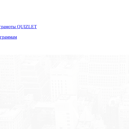
 грамоты QUIZLET
ограммам