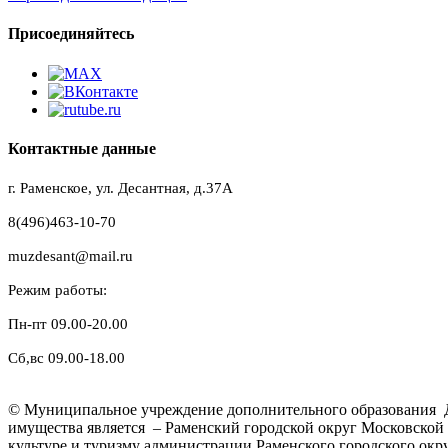
Присоединяйтесь
Контактные данные
г. Раменское, ул. Десантная, д.37A
8(496)463-10-70
muzdesant@mail.ru
Режим работы:
Пн-пт 09.00-20.00
Сб,вс 09.00-18.00
© Муниципальное учреждение дополнительного образования Д
имущества является – Раменский городской округ Московской 
культуре и туризму администрации Раменского городского окру