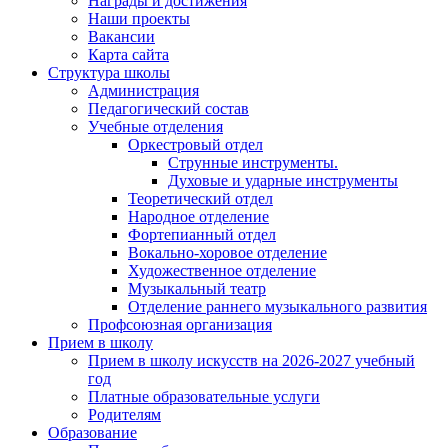
Награды и достижения
Наши проекты
Вакансии
Карта сайта
Структура школы
Администрация
Педагогический состав
Учебные отделения
Оркестровый отдел
Струнные инструменты.
Духовые и ударные инструменты
Теоретический отдел
Народное отделение
Фортепианный отдел
Вокально-хоровое отделение
Художественное отделение
Музыкальный театр
Отделение раннего музыкального развития
Профсоюзная организация
Прием в школу
Прием в школу искусств на 2026-2027 учебный
год
Платные образовательные услуги
Родителям
Образование