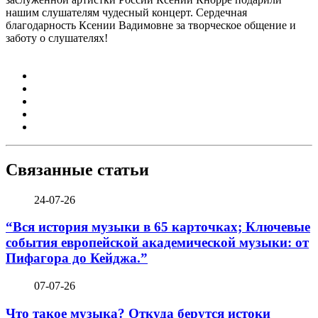
нашим слушателям чудесный концерт. Сердечная
благодарность Ксении Вадимовне за творческое общение и
заботу о слушателях!
Связанные статьи
24-07-26
“Вся история музыки в 65 карточках; Ключевые
события европейской академической музыки: от
Пифагора до Кейджа.”
07-07-26
Что такое музыка? Откуда берутся истоки