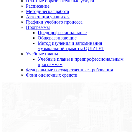
Платные образовательные услуги
Расписание
Методическая работа
Аттестация учащихся
Графики учебного процесса
Программы
Предпрофессиональные
Общеразвивающие
Метод изучения и запоминания
музыкальной грамоты QUIZLET
Учебные планы
Учебные планы к предпрофессиональным
программам
Федеральные государственные требования
Фонд оценочных средств