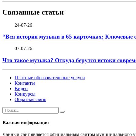
Связанные статьи
24-07-26
“Вся история музыки в 65 карточках; Ключевые 
07-07-26
Что такое музыка? Откуда берутся истоки соврем
Платные образовательные услуги
Контакты
Видео
Конкурсы
Обратная связь
Важная информация
Данный сайт является официальным сайтом муниципального уч