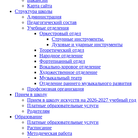
Вакансии
Карта сайта
Структура школы
Администрация
Педагогический состав
Учебные отделения
Оркестровый отдел
Струнные инструменты.
Духовые и ударные инструменты
Теоретический отдел
Народное отделение
Фортепианный отдел
Вокально-хоровое отделение
Художественное отделение
Музыкальный театр
Отделение раннего музыкального развития
Профсоюзная организация
Прием в школу
Прием в школу искусств на 2026-2027 учебный год
Платные образовательные услуги
Родителям
Образование
Платные образовательные услуги
Расписание
Методическая работа