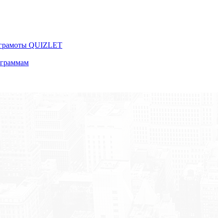
 грамоты QUIZLET
ограммам