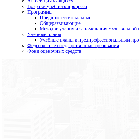
Аттестация учащихся
Графики учебного процесса
Программы
Предпрофессиональные
Общеразвивающие
Метод изучения и запоминания музыкальной
Учебные планы
Учебные планы к предпрофессиональным пр
Федеральные государственные требования
Фонд оценочных средств