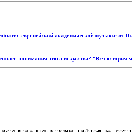
события европейской академической музыки: от П
енного понимания этого искусства? “Вся история 
реждения дополнительного образования Детская школа искусств