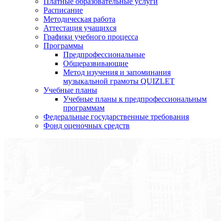
Платные образовательные услуги
Расписание
Методическая работа
Аттестация учащихся
Графики учебного процесса
Программы
Предпрофессиональные
Общеразвивающие
Метод изучения и запоминания
музыкальной грамоты QUIZLET
Учебные планы
Учебные планы к предпрофессиональным
программам
Федеральные государственные требования
Фонд оценочных средств