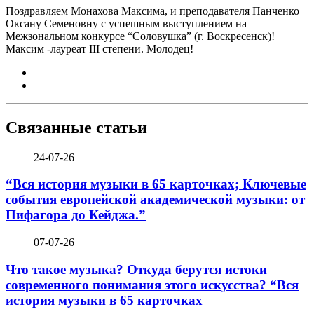
Поздравляем Монахова Максима, и преподавателя Панченко
Оксану Семеновну с успешным выступлением на
Межзональном конкурсе “Соловушка” (г. Воскресенск)!
Максим -лауреат III степени. Молодец!
Связанные статьи
24-07-26
“Вся история музыки в 65 карточках; Ключевые
события европейской академической музыки: от
Пифагора до Кейджа.”
07-07-26
Что такое музыка? Откуда берутся истоки
современного понимания этого искусства? “Вся
история музыки в 65 карточках