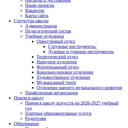
Награды и достижения
Наши проекты
Вакансии
Карта сайта
Структура школы
Администрация
Педагогический состав
Учебные отделения
Оркестровый отдел
Струнные инструменты.
Духовые и ударные инструменты
Теоретический отдел
Народное отделение
Фортепианный отдел
Вокально-хоровое отделение
Художественное отделение
Музыкальный театр
Отделение раннего музыкального развития
Профсоюзная организация
Прием в школу
Прием в школу искусств на 2026-2027 учебный
год
Платные образовательные услуги
Родителям
Образование