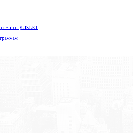
 грамоты QUIZLET
ограммам