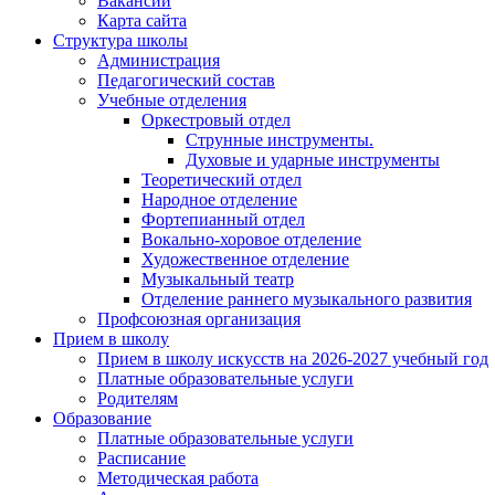
Вакансии
Карта сайта
Структура школы
Администрация
Педагогический состав
Учебные отделения
Оркестровый отдел
Струнные инструменты.
Духовые и ударные инструменты
Теоретический отдел
Народное отделение
Фортепианный отдел
Вокально-хоровое отделение
Художественное отделение
Музыкальный театр
Отделение раннего музыкального развития
Профсоюзная организация
Прием в школу
Прием в школу искусств на 2026-2027 учебный год
Платные образовательные услуги
Родителям
Образование
Платные образовательные услуги
Расписание
Методическая работа