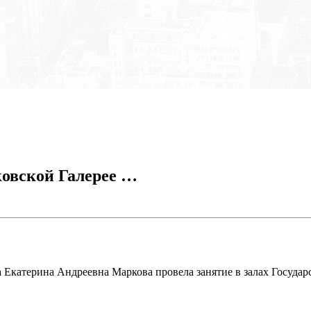
ковской Галерее …
а Екатерина Андреевна Маркова провела занятие в залах Государ