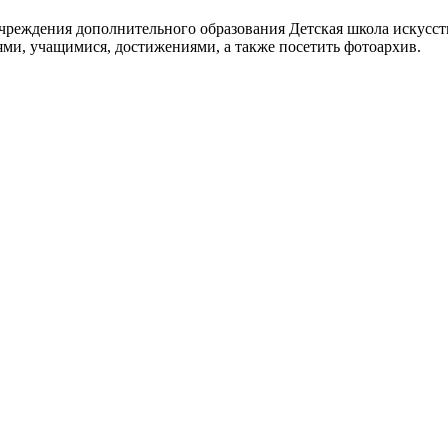
реждения дополнительного образования Детская школа искусств
ями, учащимися, достижениями, а также посетить фотоархив.