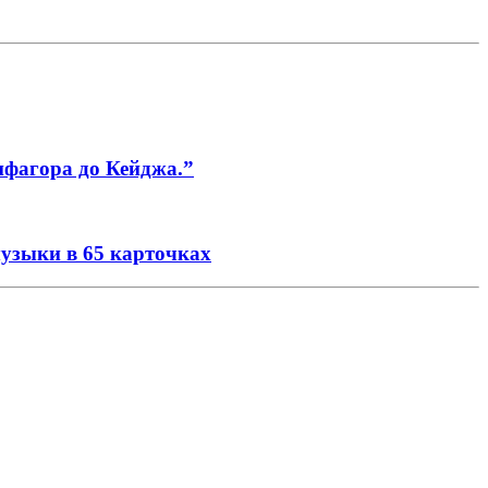
ифагора до Кейджа.”
музыки в 65 карточках