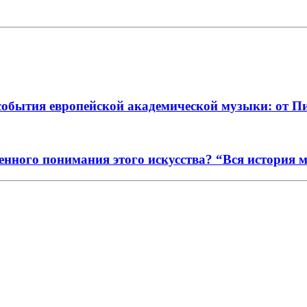
события европейской академической музыки: от П
енного понимания этого искусства? “Вся история 