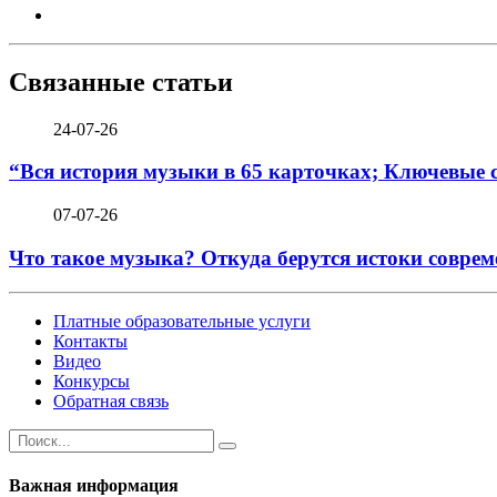
Связанные статьи
24-07-26
“Вся история музыки в 65 карточках; Ключевые 
07-07-26
Что такое музыка? Откуда берутся истоки соврем
Платные образовательные услуги
Контакты
Видео
Конкурсы
Обратная связь
Важная информация