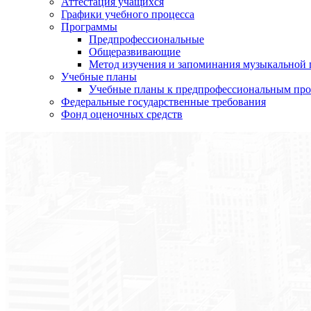
Аттестация учащихся
Графики учебного процесса
Программы
Предпрофессиональные
Общеразвивающие
Метод изучения и запоминания музыкальной
Учебные планы
Учебные планы к предпрофессиональным пр
Федеральные государственные требования
Фонд оценочных средств