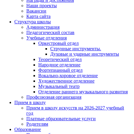
Награды и достижения
Наши проекты
Вакансии
Карта сайта
Структура школы
Администрация
Педагогический состав
Учебные отделения
Оркестровый отдел
Струнные инструменты.
Духовые и ударные инструменты
Теоретический отдел
Народное отделение
Фортепианный отдел
Вокально-хоровое отделение
Художественное отделение
Музыкальный театр
Отделение раннего музыкального развития
Профсоюзная организация
Прием в школу
Прием в школу искусств на 2026-2027 учебный
год
Платные образовательные услуги
Родителям
Образование