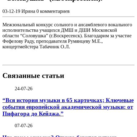
03-12-19
Ирина
0 комментариев
Межзональный конкурс сольного и ансамблевого вокального
исполнительства учащихся ДМШ и ДШИ Московской
области “Соловушка” (г.Воскресенск). Благодарим за участие
Фефелову Раду, преподавателя Румянцеву М.Е.,
концертмейстера Табачник О.Л.
Связанные статьи
24-07-26
“Вся история музыки в 65 карточках; Ключевые
события европейской академической музыки: от
Пифагора до Кейджа.”
07-07-26