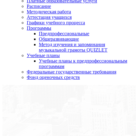
Платные образовательные услуги
Расписание
Методическая работа
Аттестация учащихся
Графики учебного процесса
Программы
Предпрофессиональные
Общеразвивающие
Метод изучения и запоминания
музыкальной грамоты QUIZLET
Учебные планы
Учебные планы к предпрофессиональным
программам
Федеральные государственные требования
Фонд оценочных средств