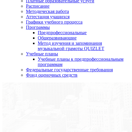
Платные образовательные услуги
Расписание
Методическая работа
Аттестация учащихся
Графики учебного процесса
Программы
Предпрофессиональные
Общеразвивающие
Метод изучения и запоминания
музыкальной грамоты QUIZLET
Учебные планы
Учебные планы к предпрофессиональным
программам
Федеральные государственные требования
Фонд оценочных средств