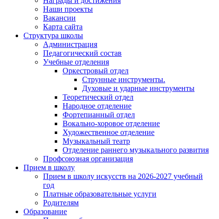
Награды и достижения
Наши проекты
Вакансии
Карта сайта
Структура школы
Администрация
Педагогический состав
Учебные отделения
Оркестровый отдел
Струнные инструменты.
Духовые и ударные инструменты
Теоретический отдел
Народное отделение
Фортепианный отдел
Вокально-хоровое отделение
Художественное отделение
Музыкальный театр
Отделение раннего музыкального развития
Профсоюзная организация
Прием в школу
Прием в школу искусств на 2026-2027 учебный
год
Платные образовательные услуги
Родителям
Образование