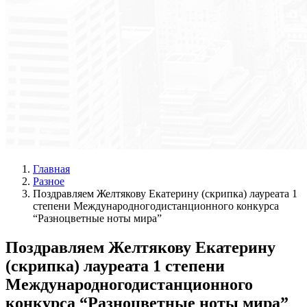
Главная
Разное
Поздравляем Желтякову Екатерину (скрипка) лауреата 1
степени Международногодистанционного конкурса
“Разноцветные ноты мира”
Поздравляем Желтякову Екатерину
(скрипка) лауреата 1 степени
Международногодистанционного
конкурса “Разноцветные ноты мира”