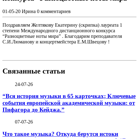
01-05-20
Ирина
0 комментариев
Поздравляем Желтякову Екатерину (скрипка) лауреата 1
степени Международного дистанционного конкурса
“Разноцветные ноты мира” . Благодарим преподавателя
С.И.Люманову и концертмейстера Е.М.Швецову !
Связанные статьи
24-07-26
“Вся история музыки в 65 карточках; Ключевые
события европейской академической музыки: от
Пифагора до Кейджа.”
07-07-26
Что такое музыка? Откуда берутся истоки