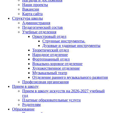
Награды и достижения
Наши проекты
Вакансии
Карта сайта
Структура школы
Администрация
Педагогический состав
Учебные отделения
Оркестровый отдел
Струнные инструменты.
Духовые и ударные инструменты
Теоретический отдел
Народное отделение
Фортепианный отдел
Вокально-хоровое отделение
Художественное отделение
Музыкальный театр
Отделение раннего музыкального развития
Профсоюзная организация
Прием в школу
Прием в школу искусств на 2026-2027 учебный
год
Платные образовательные услуги
Родителям
Образование