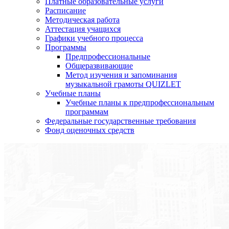
Платные образовательные услуги
Расписание
Методическая работа
Аттестация учащихся
Графики учебного процесса
Программы
Предпрофессиональные
Общеразвивающие
Метод изучения и запоминания
музыкальной грамоты QUIZLET
Учебные планы
Учебные планы к предпрофессиональным
программам
Федеральные государственные требования
Фонд оценочных средств