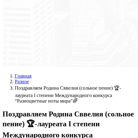
Главная
Разное
Поздравляем Родина Сввелия (сольное пение) 🏆-
лауреата I степени Международного конкурса
“Разноцветные ноты мира”🌈
Поздравляем Родина Сввелия (сольное
пение) 🏆-лауреата I степени
Международного конкурса