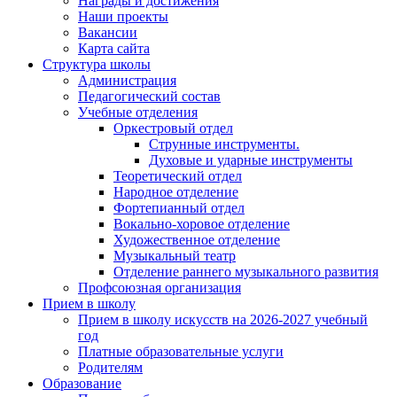
Награды и достижения
Наши проекты
Вакансии
Карта сайта
Структура школы
Администрация
Педагогический состав
Учебные отделения
Оркестровый отдел
Струнные инструменты.
Духовые и ударные инструменты
Теоретический отдел
Народное отделение
Фортепианный отдел
Вокально-хоровое отделение
Художественное отделение
Музыкальный театр
Отделение раннего музыкального развития
Профсоюзная организация
Прием в школу
Прием в школу искусств на 2026-2027 учебный
год
Платные образовательные услуги
Родителям
Образование