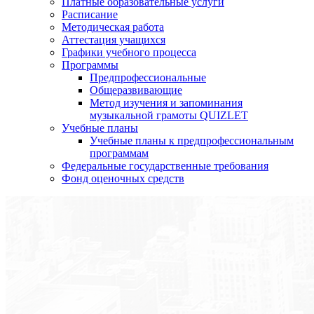
Платные образовательные услуги
Расписание
Методическая работа
Аттестация учащихся
Графики учебного процесса
Программы
Предпрофессиональные
Общеразвивающие
Метод изучения и запоминания
музыкальной грамоты QUIZLET
Учебные планы
Учебные планы к предпрофессиональным
программам
Федеральные государственные требования
Фонд оценочных средств