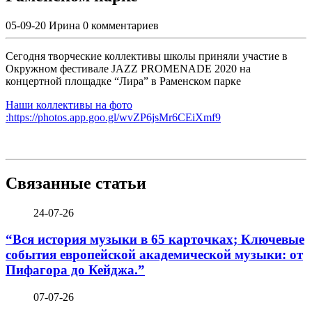
05-09-20
Ирина
0 комментариев
Сегодня творческие коллективы школы приняли участие в
Окружном фестивале JAZZ PROMENADE 2020 на
концертной площадке “Лира” в Раменском парке
Наши коллективы на фото
:https://photos.app.goo.gl/wvZP6jsMr6CEiXmf9
Связанные статьи
24-07-26
“Вся история музыки в 65 карточках; Ключевые
события европейской академической музыки: от
Пифагора до Кейджа.”
07-07-26