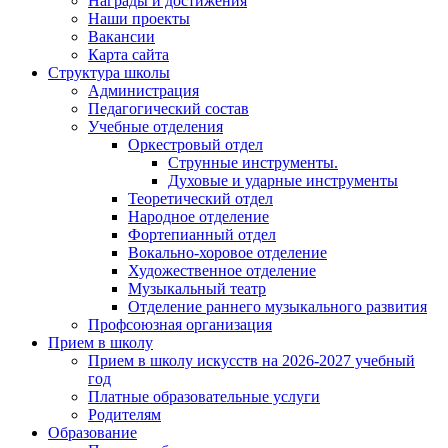
Награды и достижения
Наши проекты
Вакансии
Карта сайта
Структура школы
Администрация
Педагогический состав
Учебные отделения
Оркестровый отдел
Струнные инструменты.
Духовые и ударные инструменты
Теоретический отдел
Народное отделение
Фортепианный отдел
Вокально-хоровое отделение
Художественное отделение
Музыкальный театр
Отделение раннего музыкального развития
Профсоюзная организация
Прием в школу
Прием в школу искусств на 2026-2027 учебный
год
Платные образовательные услуги
Родителям
Образование