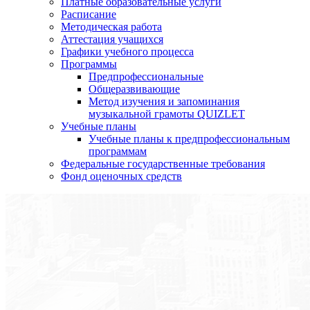
Платные образовательные услуги
Расписание
Методическая работа
Аттестация учащихся
Графики учебного процесса
Программы
Предпрофессиональные
Общеразвивающие
Метод изучения и запоминания
музыкальной грамоты QUIZLET
Учебные планы
Учебные планы к предпрофессиональным
программам
Федеральные государственные требования
Фонд оценочных средств