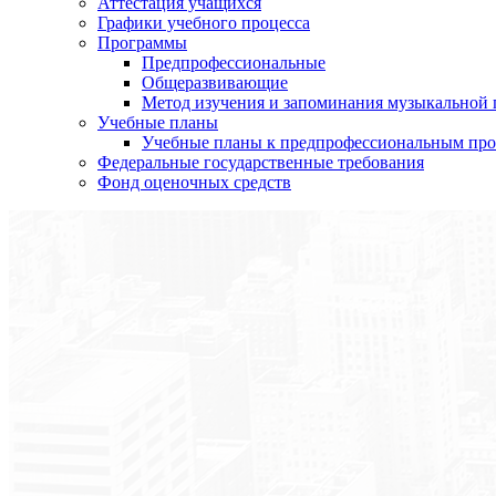
Аттестация учащихся
Графики учебного процесса
Программы
Предпрофессиональные
Общеразвивающие
Метод изучения и запоминания музыкальной
Учебные планы
Учебные планы к предпрофессиональным пр
Федеральные государственные требования
Фонд оценочных средств