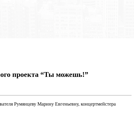
ного проекта “Ты можешь!”
вателя Румянцеву Марину Евгеньевну, концертмейстера