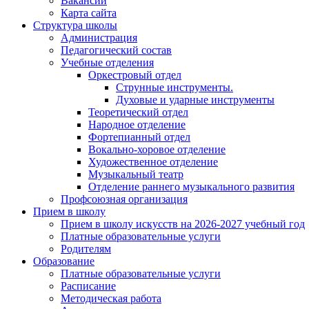
Вакансии
Карта сайта
Структура школы
Администрация
Педагогический состав
Учебные отделения
Оркестровый отдел
Струнные инструменты.
Духовые и ударные инструменты
Теоретический отдел
Народное отделение
Фортепианный отдел
Вокально-хоровое отделение
Художественное отделение
Музыкальный театр
Отделение раннего музыкального развития
Профсоюзная организация
Прием в школу
Прием в школу искусств на 2026-2027 учебный год
Платные образовательные услуги
Родителям
Образование
Платные образовательные услуги
Расписание
Методическая работа