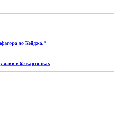
ифагора до Кейджа.”
музыки в 65 карточках