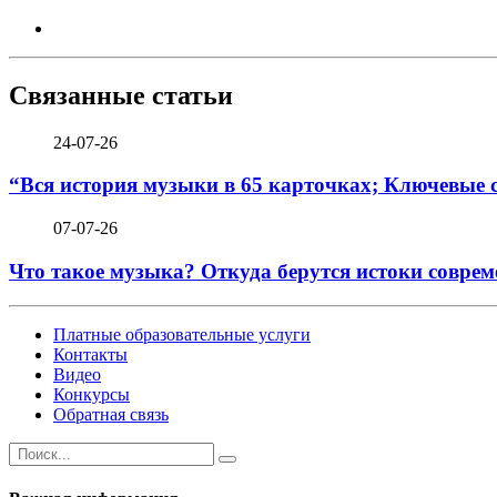
Связанные статьи
24-07-26
“Вся история музыки в 65 карточках; Ключевые 
07-07-26
Что такое музыка? Откуда берутся истоки соврем
Платные образовательные услуги
Контакты
Видео
Конкурсы
Обратная связь