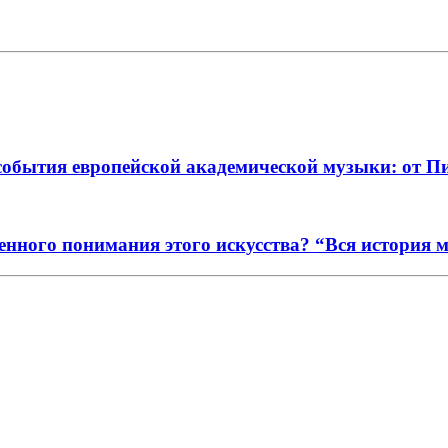
события европейской академической музыки: от П
енного понимания этого искусства? “Вся история 