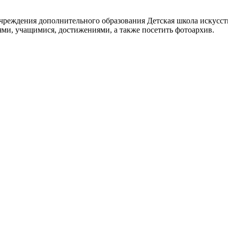
реждения дополнительного образования Детская школа искусств
ями, учащимися, достижениями, а также посетить фотоархив.