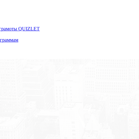
 грамоты QUIZLET
ограммам