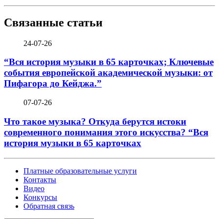
Связанные статьи
24-07-26
“Вся история музыки в 65 карточках; Ключевые
события европейской академической музыки: от
Пифагора до Кейджа.”
07-07-26
Что такое музыка? Откуда берутся истоки
современного понимания этого искусства? “Вся
история музыки в 65 карточках
Платные образовательные услуги
Контакты
Видео
Конкурсы
Обратная связь