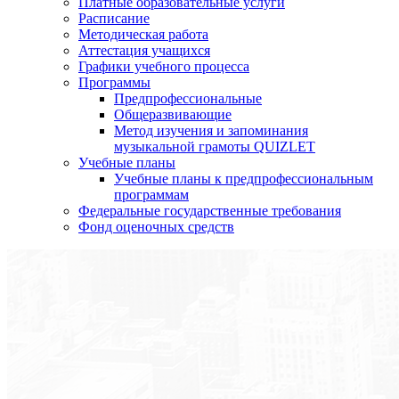
Платные образовательные услуги
Расписание
Методическая работа
Аттестация учащихся
Графики учебного процесса
Программы
Предпрофессиональные
Общеразвивающие
Метод изучения и запоминания
музыкальной грамоты QUIZLET
Учебные планы
Учебные планы к предпрофессиональным
программам
Федеральные государственные требования
Фонд оценочных средств