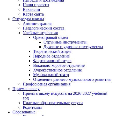
Награды и достижения
Наши проекты
Вакансии
Карта сайта
Структура школы
Администрация
Педагогический состав
Учебные отделения
Оркестровый отдел
Струнные инструменты.
Духовые и ударные инструменты
Теоретический отдел
Народное отделение
Фортепианный отдел
Вокально-хоровое отделение
Художественное отделение
Музыкальный театр
Отделение раннего музыкального развития
Профсоюзная организация
Прием в школу
Прием в школу искусств на 2026-2027 учебный
год
Платные образовательные услуги
Родителям
Образование