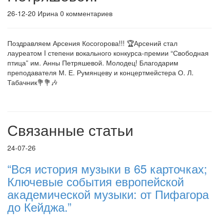
26-12-20
Ирина
0 комментариев
Поздравляем Арсения Косогорова!!! 🏆Арсений стал
лауреатом I степени вокального конкурса-премии “Свободная
птица” им. Анны Петряшевой. Молодец! Благодарим
преподавателя М. Е. Румянцеву и концертмейстера О. Л.
Табачник💐💐🎶
Связанные статьи
24-07-26
“Вся история музыки в 65 карточках;
Ключевые события европейской
академической музыки: от Пифагора
до Кейджа.”