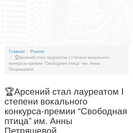
Главная
Разное
🏆Арсений стал лауреатом I степени вокального
конкурса-премии “Свободная птица” им. Анны
Петряшевой.
🏆Арсений стал лауреатом I
степени вокального
конкурса-премии “Свободная
птица” им. Анны
Петряшевой.